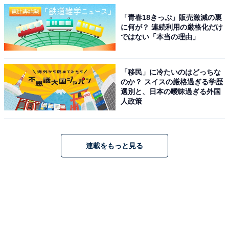
「青春18きっぷ」販売激減の裏
に何が？ 連続利用の厳格化だけ
ではない「本当の理由」
「移民」に冷たいのはどっちな
のか？ スイスの厳格過ぎる学歴
選別と、日本の曖昧過ぎる外国
人政策
連載をもっと見る