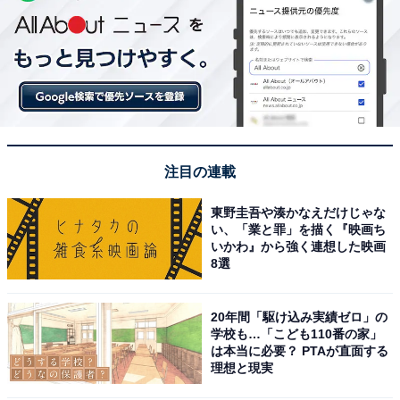
注目の連載
東野圭吾や湊かなえだけじゃな
い、「業と罪」を描く『映画ち
いかわ』から強く連想した映画
8選
20年間「駆け込み実績ゼロ」の
学校も…「こども110番の家」
は本当に必要？ PTAが直面する
理想と現実