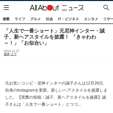
連載
ライフ
グルメ
社会
IT・ビジネス
エンタメ
リサ
「人生で一番ショート」元尼神インター・誠
子、新ヘアスタイルを披露！ 「きゃわわ
～！」「お似合い」
2024.12.27
堀井 ユウ
元お笑いコンビ・尼神インターの誠子さんは12月26日、
自身のInstagramを更新。新しいヘアスタイルを披露しま
した。【実際の投稿：誠子、新ヘアスタイルを披露】誠
子さんは「人生で一番ショート」とつづ...