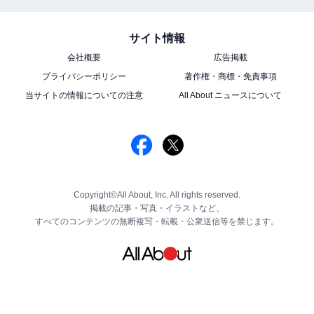
サイト情報
会社概要
広告掲載
プライバシーポリシー
著作権・商標・免責事項
当サイトの情報についての注意
All About ニュースについて
Copyright©All About, Inc. All rights reserved.
掲載の記事・写真・イラストなど、
すべてのコンテンツの無断複写・転載・公衆送信等を禁じます。