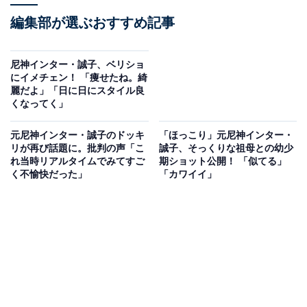
編集部が選ぶおすすめ記事
尼神インター・誠子、ベリショ
にイメチェン！ 「痩せたね。綺
麗だよ」「日に日にスタイル良
くなってく」
元尼神インター・誠子のドッキ
「ほっこり」元尼神インター・
リが再び話題に。批判の声「こ
誠子、そっくりな祖母との幼少
れ当時リアルタイムでみてすご
期ショット公開！ 「似てる」
く不愉快だった」
「カワイイ」