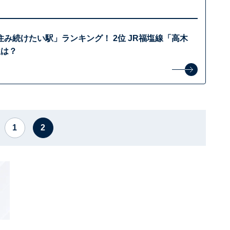
み続けたい駅」ランキング！ 2位 JR福塩線「高木
位は？
1
2