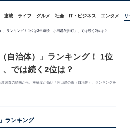
連載
ライフ
グルメ
社会
IT・ビジネス
エンタメ
リ
）」ランキング！ 1位は3年連続「小田郡矢掛町」、では続く2位は？
（自治体）」ランキング！ 1位
」、では続く2位は？
満足度調査の結果から、幸福度が高い「岡山県の街（自治体）」ランキングを
」ランキング