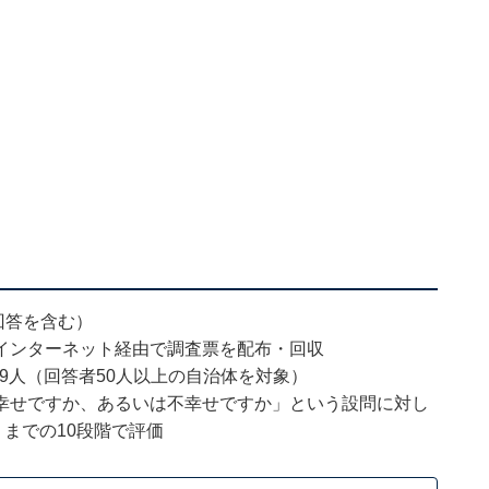
年回答を含む）
インターネット経由で調査票を配布・回収
79人（回答者50人以上の自治体を対象）
幸せですか、あるいは不幸せですか」という設問に対し
）までの10段階で評価