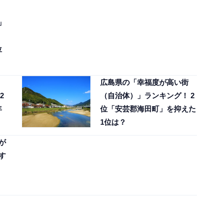
」
」
位
広島県の「幸福度が高い街
2
（自治体）」ランキング！ 2
年
位「安芸郡海田町」を抑えた
1位は？
が
す