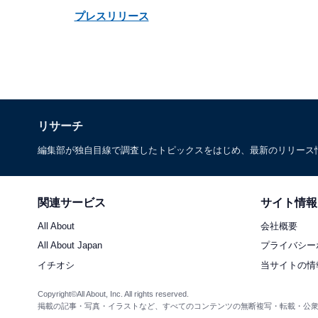
プレスリリース
リサーチ
編集部が独自目線で調査したトピックスをはじめ、最新のリリース
関連サービス
サイト情報
All About
会社概要
All About Japan
プライバシー
イチオシ
当サイトの情
Copyright©All About, Inc. All rights reserved.
掲載の記事・写真・イラストなど、すべてのコンテンツの無断複写・転載・公