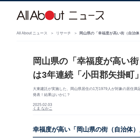
All About ニュース
リサーチ
岡山県の「幸福度が高い街（自治体
岡山県の「幸福度が高い街
は3年連続「小田郡矢掛町
大東建託が実施した、岡山県居住の1万1979人が対象の居住
発表！結果はいかに？
2025.02.03
くま なかこ
幸福度が高い「岡山県の街（自治体）