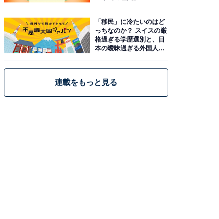
「移民」に冷たいのはど
っちなのか？ スイスの厳
格過ぎる学歴選別と、日
本の曖昧過ぎる外国人政
策
連載をもっと見る