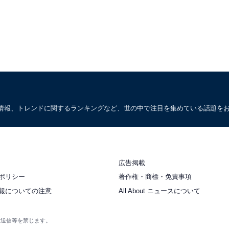
情報、トレンドに関するランキングなど、世の中で注目を集めている話題を
広告掲載
ポリシー
著作権・商標・免責事項
報についての注意
All About ニュースについて
衆送信等を禁じます。