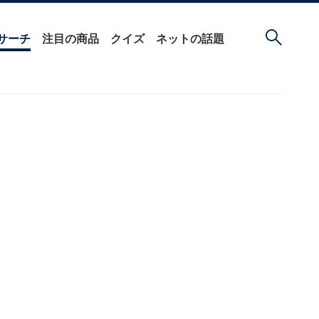
サーチ
注目の商品
クイズ
ネットの話題