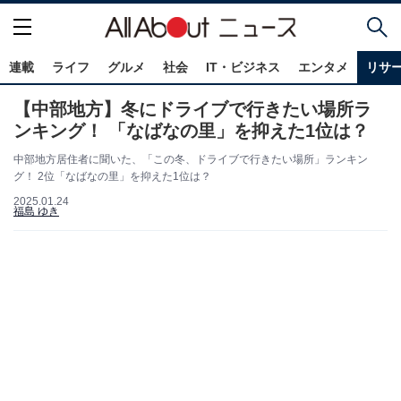
連載
ライフ
グルメ
社会
IT・ビジネス
エンタメ
リサ
【中部地方】冬にドライブで行きたい場所ラ
ンキング！ 「なばなの里」を抑えた1位は？
中部地方居住者に聞いた、「この冬、ドライブで行きたい場所」ランキン
グ！ 2位「なばなの里」を抑えた1位は？
2025.01.24
福島 ゆき