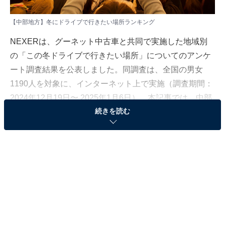
【中部地方】冬にドライブで行きたい場所ランキング
NEXERは、グーネット中古車と共同で実施した地域別
の「この冬ドライブで行きたい場所」についてのアンケ
ート調査結果を公表しました。同調査は、全国の男女
1190人を対象に、インターネット上で実施（調査期間：
2024年12月19日〜 2025年1月6日）。本記事では、中部
続きを読む
地方居住者186人に聞いた、「この冬ドライブに行きた
い場所」ランキングを発表します。
＞5位までの全ランキング結果を見る
2位：なばなの里
2位は、三重県の「なばなの里」。四季折々の草花とイ