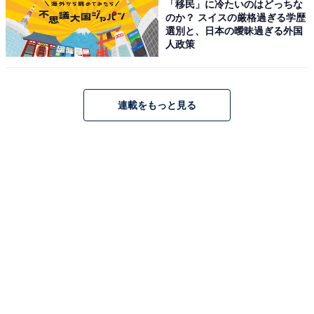
「移民」に冷たいのはどっちな
のか？ スイスの厳格過ぎる学歴
選別と、日本の曖昧過ぎる外国
人政策
連載をもっと見る