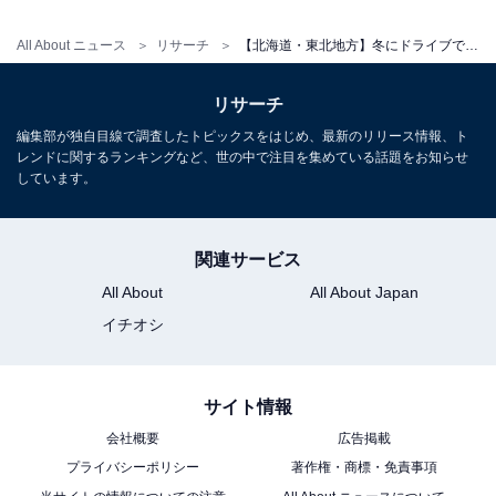
All About ニュース
リサーチ
【北海道・東北地方】冬にドライブで行きたい場所ランキング！ 「小樽運河」を抑えた1位は？
リサーチ
編集部が独自目線で調査したトピックスをはじめ、最新のリリース情報、ト
レンドに関するランキングなど、世の中で注目を集めている話題をお知らせ
しています。
関連サービス
All About
All About Japan
イチオシ
サイト情報
会社概要
広告掲載
プライバシーポリシー
著作権・商標・免責事項