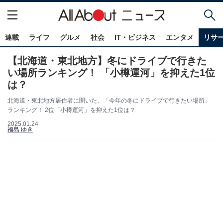
連載
ライフ
グルメ
社会
IT・ビジネス
エンタメ
リサ
【北海道・東北地方】冬にドライブで行きた
い場所ランキング！ 「小樽運河」を抑えた1位
は？
北海道・東北地方居住者に聞いた、「今年の冬にドライブで行きたい場所」
ランキング！ 2位「小樽運河」を抑えた1位は？
2025.01.24
福島 ゆき