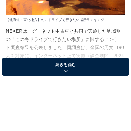
【北海道・東北地方】冬にドライブで行きたい場所ランキング
NEXERは、グーネット中古車と共同で実施した地域別
の「この冬ドライブで行きたい場所」に関するアンケー
ト調査結果を公表しました。同調査は、全国の男女1190
人を対象に、インターネット上で実施（調査期間：2024
年12月19日〜 2025年1月6日）。本記事では、北海道・
続きを読む
東北地方居住者137人に聞いた、「北海道・東北地方で
この冬ドライブに行きたい場所」ランキングを発表しま
す。
＞5位までの全ランキング結果を見る
2位：小樽運河