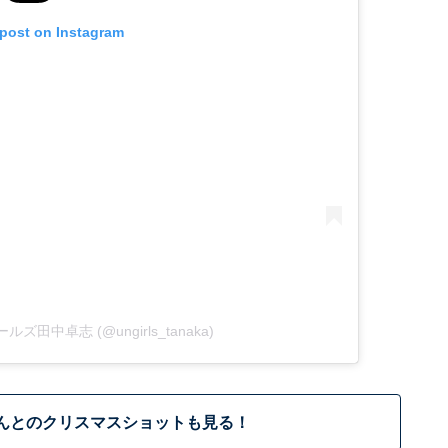
 post on Instagram
ガールズ田中卓志 (@ungirls_tanaka)
んとのクリスマスショットも見る！