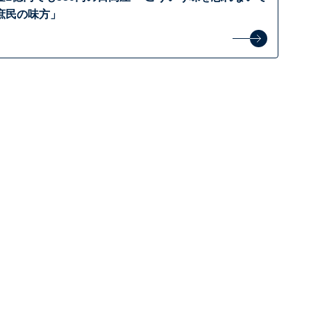
庶民の味方」