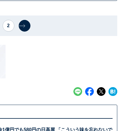
2
1億円でも580円の日高屋 「こういう味を忘れないで