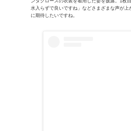
ンタクロースの衣装を着用した姿を披露。1枚
水入らずで良いですね」などさまざまな声が上
に期待したいですね。