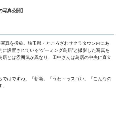
の写真公開】
の写真を投稿。埼玉県・ところざわサクラタウン内にあ
に設置されている“ゲーミング鳥居”と撮影した写真を
鳥居とは雰囲気が異なり、田中さんは鳥居の中央に直立
らではですね」「斬新」「うわ～っスゴい」「こんなの
す。