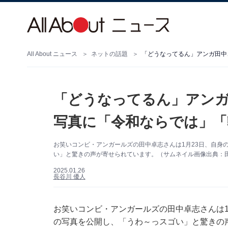
All About ニュース
ネットの話題
「どうなってるん」アンガ田中
「どうなってるん」アンガ
写真に「令和ならでは」「
お笑いコンビ・アンガールズの田中卓志さんは1月23日、自身のI
い」と驚きの声が寄せられています。（サムネイル画像出典：田中卓
2025.01.26
長谷川 優人
お笑いコンビ・アンガールズの田中卓志さんは1月2
の写真を公開し、「うわ～っスゴい」と驚きの