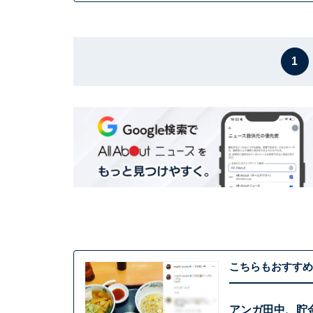
1
こちらもおすすめ
アンガ田中、貯金