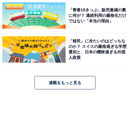
「青春18きっぷ」販売激減の裏
に何が？ 連続利用の厳格化だけ
ではない「本当の理由」
「移民」に冷たいのはどっちな
のか？ スイスの厳格過ぎる学歴
選別と、日本の曖昧過ぎる外国
人政策
連載をもっと見る