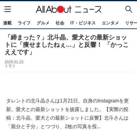
連載
ライフ
グルメ
社会
IT・ビジネス
エンタメ
リサ
「締まった？」北斗晶、愛犬との最新ショッ
トに「痩せましたねぇ…」と反響！ 「かっこ
ええです」
2025.01.22
ミモリ
タレントの北斗晶さんは1月21日、自身のInstagramを更
新。愛犬との最新ショットを披露しました。【実際の投
稿：北斗晶、愛犬との最新ショットに反響】北斗さんは
「親分と子分」とつづり、2枚の写真を投...