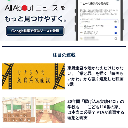
注目の連載
東野圭吾や湊かなえだけじゃな
い、「業と罪」を描く『映画ち
いかわ』から強く連想した映画
8選
20年間「駆け込み実績ゼロ」の
学校も…「こども110番の家」
は本当に必要？ PTAが直面する
理想と現実