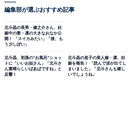
編集部が選ぶおすすめ記事
北斗晶の長男・健之介さん、妊
娠中の妻・凛の大きなおなか公
開！ 「スイカみたい」「後、も
う少しぽい」
北斗晶、初孫の“お風呂”ショッ
北斗晶の息子の美人嫁・凛、妊
トに「いいお姑さん」「北斗さ
娠を報告！ 「読んで涙が出てし
ん素晴らしいばあばですね」と
まいました」「北斗さんも嬉し
反響！
いでしょうね」