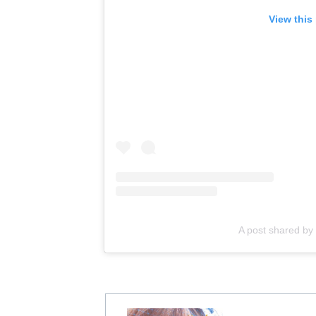
View this
A post shared b