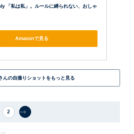
e&only 「私は私」。ルールに縛られない、おしゃ
Amazonで見る
さんの自撮りショットをもっと見る
2