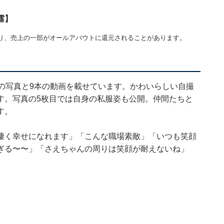
露】
り、売上の一部がオールアバウトに還元されることがあります。
の写真と9本の動画を載せています。かわいらしい自撮
す。写真の5枚目では自身の私服姿も公開。仲間たちと
す。
凄く幸せになれます」「こんな職場素敵」「いつも笑顔
ぎる〜〜」「さえちゃんの周りは笑顔が耐えないね」
。