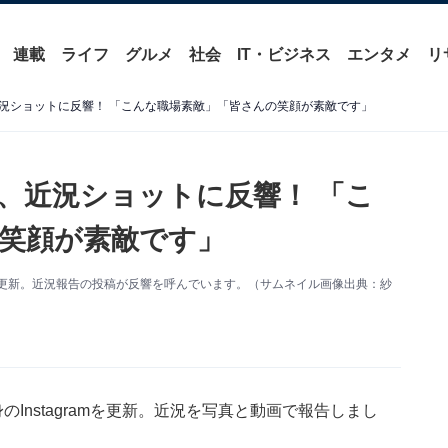
連載
ライフ
グルメ
社会
IT・ビジネス
エンタメ
リ
況ショットに反響！ 「こんな職場素敵」「皆さんの笑顔が素敵です」
、近況ショットに反響！ 「こ
笑顔が素敵です」
amを更新。近況報告の投稿が反響を呼んでいます。（サムネイル画像出典：紗
Instagramを更新。近況を写真と動画で報告しまし