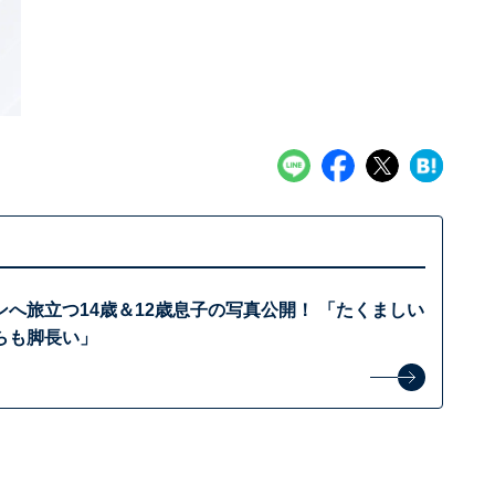
へ旅立つ14歳＆12歳息子の写真公開！ 「たくましい
らも脚長い」