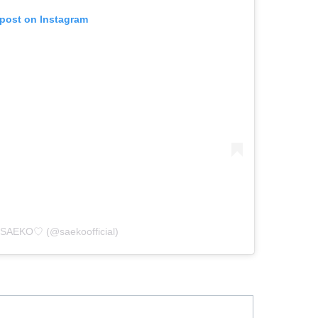
 post on Instagram
y SAEKO♡ (@saekoofficial)