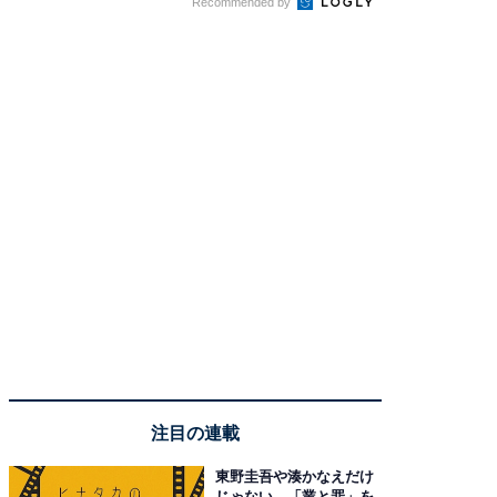
Recommended by
注目の連載
東野圭吾や湊かなえだけ
じゃない、「業と罪」を