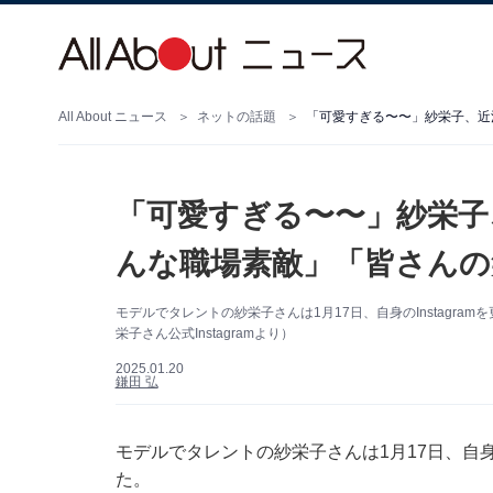
All About ニュース
ネットの話題
「可愛すぎる〜〜」紗栄子、近
「可愛すぎる〜〜」紗栄子
んな職場素敵」「皆さんの
モデルでタレントの紗栄子さんは1月17日、自身のInstagr
栄子さん公式Instagramより）
2025.01.20
鎌田 弘
モデルでタレントの紗栄子さんは1月17日、自身の
た。