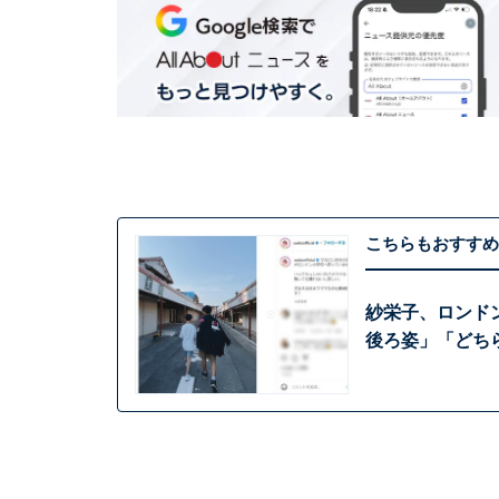
こちらもおすすめ
紗栄子、ロンドン
後ろ姿」「どち