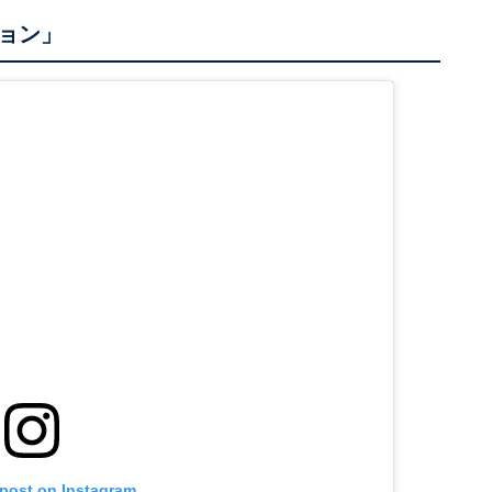
ョン」
 post on Instagram