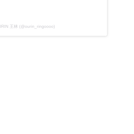
OURIN 王林 (@ourin_ringoooo)