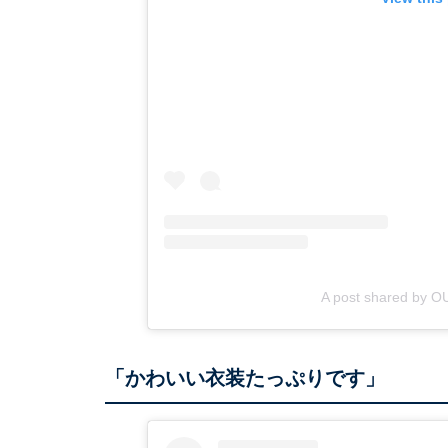
A post shared by 
「かわいい衣装たっぷりです」