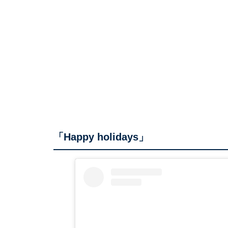
「Happy holidays」