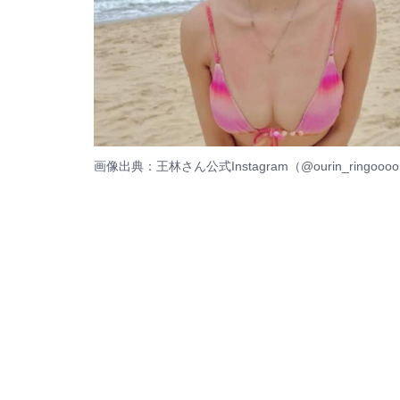
画像出典：王林さん公式Instagram（
@ourin_ringoooo