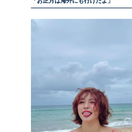
「お正月は海外にも行けたよ」