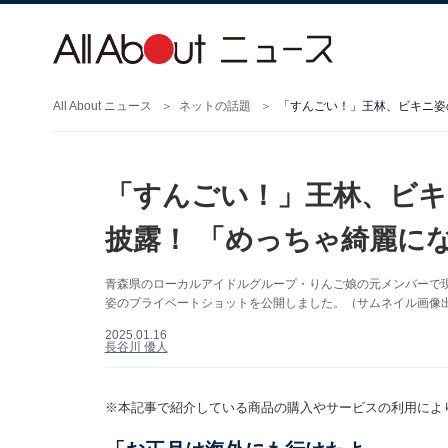
All About ニュース
ネットの話題
「すんごい！」王林、ビ
披露！ 「めっちゃ綺麗に
青森県のローカルアイドルグループ・りんご娘の元メンバーで現在は
姿のプライベートショットを公開しました。（サムネイル画像出典：
2025.01.16
長谷川 優人
※本記事で紹介している商品の購入やサービスの利用によ