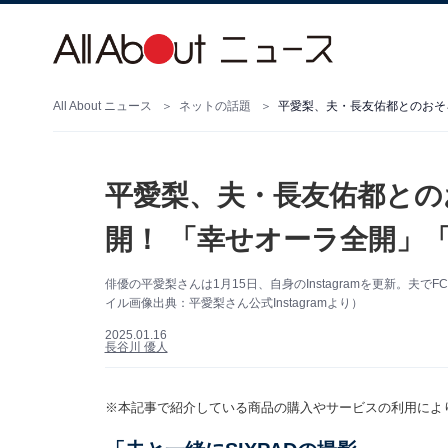
All About ニュース
ネットの話題
平愛梨、夫・長友佑都とのおそ
平愛梨、夫・長友佑都との
開！ 「幸せオーラ全開」
俳優の平愛梨さんは1月15日、自身のInstagramを更新。
イル画像出典：平愛梨さん公式Instagramより）
2025.01.16
長谷川 優人
※本記事で紹介している商品の購入やサービスの利用によ