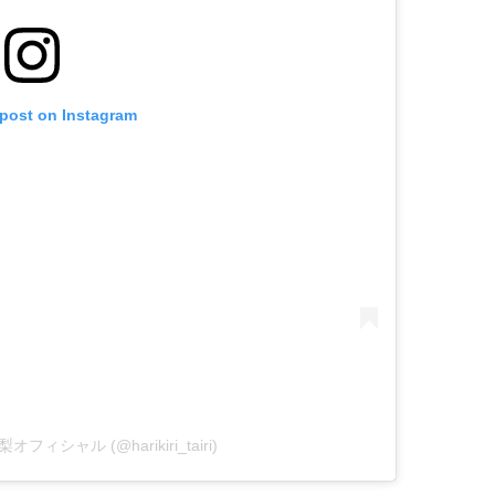
 post on Instagram
愛梨オフィシャル (@harikiri_tairi)