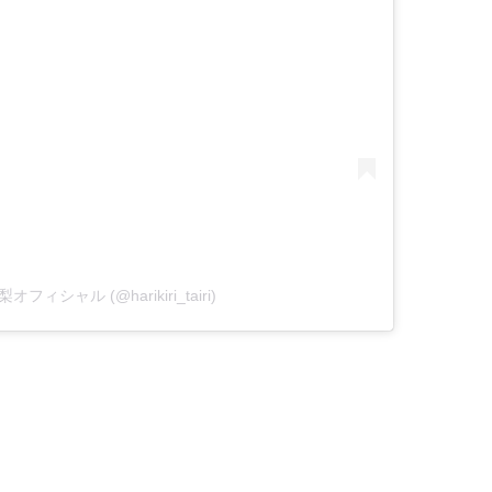
愛梨オフィシャル (@harikiri_tairi)