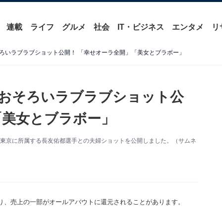
連載
ライフ
グルメ
社会
IT・ビジネス
エンタメ
リ
ろいラブラブショット公開！ 「幸せオーラ全開」「美女とブラボー」
おそろいラブラブショット公
「美女とブラボー」
夫でFC東京に所属する長友佑都選手との夫婦ショットを公開しました。（サムネ
り、売上の一部がオールアバウトに還元されることがあります。