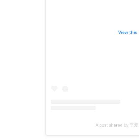
View this
A post shared by 平