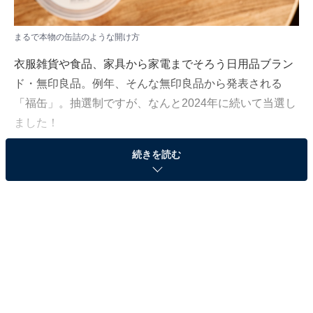
まるで本物の缶詰のような開け方
衣服雑貨や食品、家具から家電までそろう日用品ブラン
ド・無印良品。例年、そんな無印良品から発表される
「福缶」。抽選制ですが、なんと2024年に続いて当選し
ました！
続きを読む
ファン必見の無印良品「福缶2025」について、無印良品
で勤務歴のある筆者が紹介します。
実質無料で楽しめる！ 「福缶2025」の気になる中
身