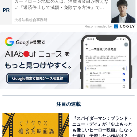
カードローン地獄の人は、消費者金融が教えな
い『返済停止して減額・免除する方法』で...
PR
渋谷法務総合事務所
Recommended by
注目の連載
『スパイダーマン：ブランド・
ニュー・デイ』が「史上もっと
も優しいヒーロー映画」になっ
た理由。予習したい作品は？