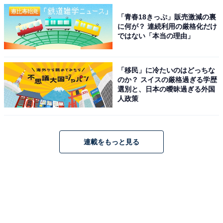
「青春18きっぷ」販売激減の裏
に何が？ 連続利用の厳格化だけ
ではない「本当の理由」
「移民」に冷たいのはどっちな
のか？ スイスの厳格過ぎる学歴
選別と、日本の曖昧過ぎる外国
人政策
連載をもっと見る