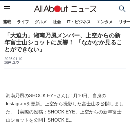
連載
ライフ
グルメ
社会
IT・ビジネス
エンタメ
リサ
「大迫力」湘南乃風メンバー、上空からの新
年富士山ショットに反響！ 「なかなか見るこ
とができない」
2025.01.10
堀井 ユウ
湘南乃風のSHOCK EYEさんは1月10日、自身の
Instagramを更新。上空から撮影した富士山を公開しまし
た。【実際の投稿：SHOCK EYE、上空からの新年富士
山ショットを公開】SHOCK E...