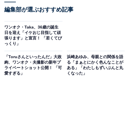
編集部が選ぶおすすめ記事
ワンオク・Taka、36歳の誕生
日を迎え「イケおじ目指して頑
張ります」と宣言！ 「若くてび
っくり」
「Toruさんといったんだ」大政
浜崎あゆみ、母親との関係を語
絢、ワンオク・夫撮影の新年プ
る「まぁとにかく色んなことが
ライベートショット公開！ 「可
ある」「わたしもずいぶんと丸
愛すぎる」
くなった」