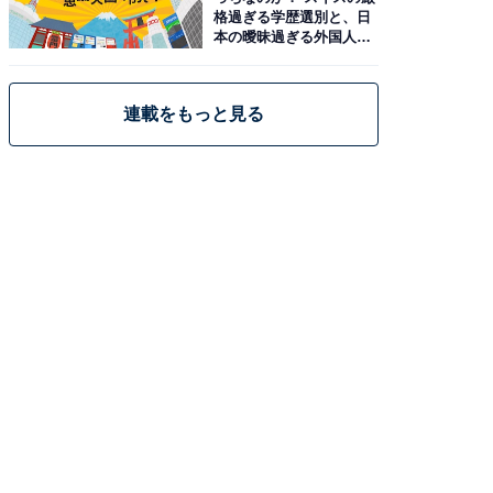
格過ぎる学歴選別と、日
本の曖昧過ぎる外国人政
策
連載をもっと見る