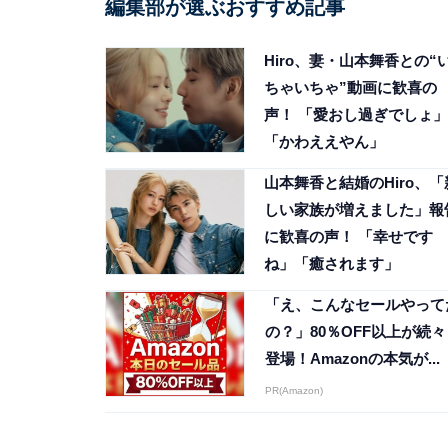
編集部が選ぶおすすめ記事
Hiro、妻・山本舞香との“
ちゃいちゃ”動画に歓喜の
声！ 「愛おし過ぎでしょ」
「かわええやん」
山本舞香と結婚のHiro、「
しい家族が増えました」報
に歓喜の声！ 「幸せです
ね」「癒されます」
「え、こんなセールやって
の？」80％OFF以上が続々
登場！Amazonの本気が...
PR(Amazon)