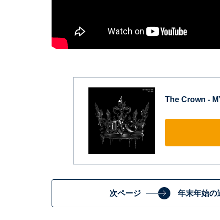
The Crown - 
次ページ
年末年始の