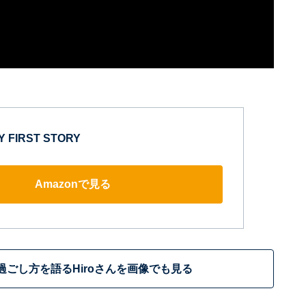
MY FIRST STORY
Amazonで見る
過ごし方を語るHiroさんを画像でも見る