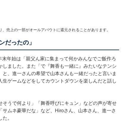
】
り、売上の一部がオールアバウトに還元されることがあります。
ンだったの」
。年末年始は「親父ん家に集まって何かみんなでご飯作ろ
かしました。また「で『舞香も一緒に』みたいなテンシ
」と、進一さんの希望で山本さんも一緒だったと言いま
人生ゲームなどをしてカウントダウンを楽しんだと話し
せそうで何より」「舞香呼びにキュン」などの声が寄せ
サムネ豪華だな」など、Hiroさん、山本さん、進一さ
した。