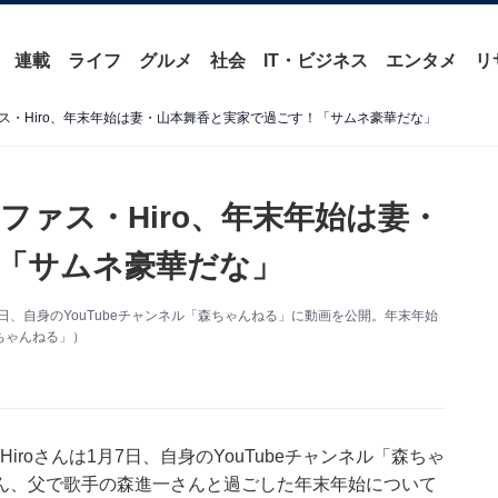
連載
ライフ
グルメ
社会
IT・ビジネス
エンタメ
リ
ス・Hiro、年末年始は妻・山本舞香と実家で過ごす！「サムネ豪華だな」
ァス・Hiro、年末年始は妻・
「サムネ豪華だな」
1月7日、自身のYouTubeチャンネル「森ちゃんねる」に動画を公開。年末年始
ちゃんねる」）
のHiroさんは1月7日、自身のYouTubeチャンネル「森ちゃ
ん、父で歌手の森進一さんと過ごした年末年始について