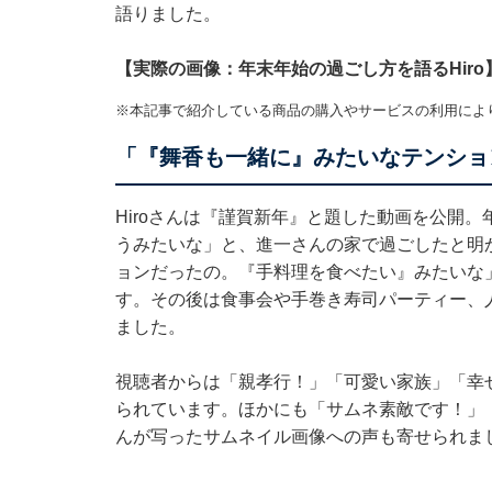
語りました。
【実際の画像：年末年始の過ごし方を語るHiro
※本記事で紹介している商品の購入やサービスの利用によ
「『舞香も一緒に』みたいなテンショ
Hiroさんは『謹賀新年』と題した動画を公開
うみたいな」と、進一さんの家で過ごしたと明
ョンだったの。『手料理を食べたい』みたいな
す。その後は食事会や手巻き寿司パーティー、
ました。
視聴者からは「親孝行！」「可愛い家族」「幸
られています。ほかにも「サムネ素敵です！」「
んが写ったサムネイル画像への声も寄せられま