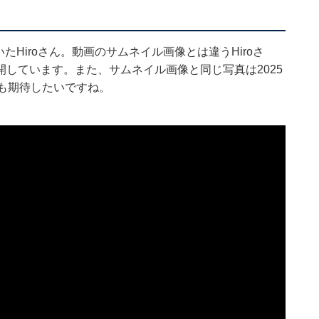
していたHiroさん。動画のサムネイル画像とは違うHiroさ
しています。また、サムネイル画像と同じ写真は2025
も期待したいですね。