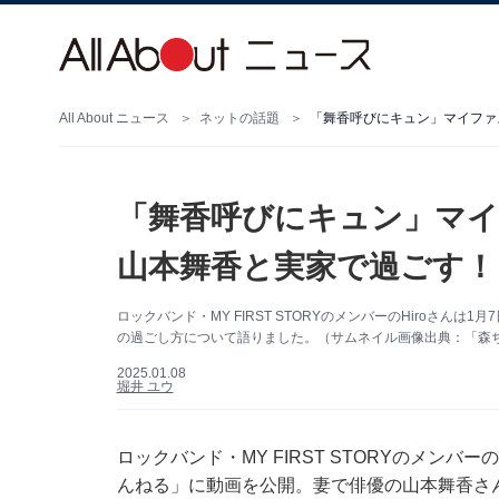
All About ニュース
ネットの話題
「舞香呼びにキュン」マイファ
「舞香呼びにキュン」マイフ
山本舞香と実家で過ごす！
ロックバンド・MY FIRST STORYのメンバーのHiroさんは
の過ごし方について語りました。（サムネイル画像出典：「森
2025.01.08
堀井 ユウ
ロックバンド・MY FIRST STORYのメンバー
んねる」に動画を公開。妻で俳優の山本舞香さ