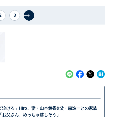
2
3
泣ける」Hiro、妻・山本舞香&父・森進一との家族
「お父さん、めっちゃ嬉しそう」