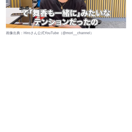
画像出典：Hiroさん公式YouTube（
@mori__channel
）