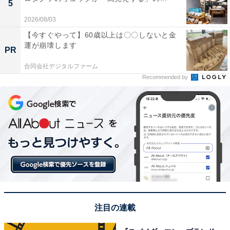
5
2026/08/03
【今すぐやって】60歳以上は〇〇しないと金
運が崩壊します
PR
合同会社デジタルファーム
Recommended by
注目の連載