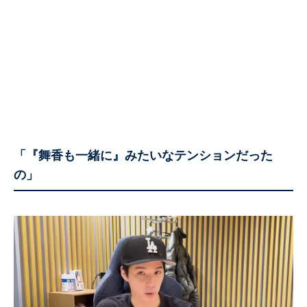
「『舞香も一緒に』みたいなテンションだった
の」