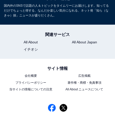
国内外のSNSで話題の人＆トピックをタイムリーにお届けします。知ってる
だけでちょっと得する、なんだか楽しい気分になれる、ネット発「知ら（な
きゃ）損」ニュースが盛りだくさん。
関連サービス
All About
All About Japan
イチオシ
サイト情報
会社概要
広告掲載
プライバシーポリシー
著作権・商標・免責事項
当サイトの情報についての注意
All About ニュースについて