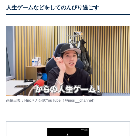
人生ゲームなどをしてのんびり過ごす
画像出典：Hiroさん公式YouTube（
@mori__channel
）