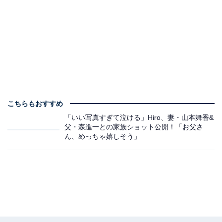
こちらもおすすめ
「いい写真すぎて泣ける」Hiro、妻・山本舞香&
父・森進一との家族ショット公開！「お父さ
ん、めっちゃ嬉しそう」