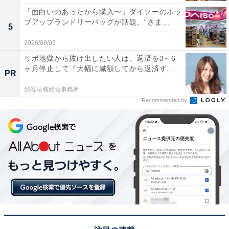
「面白いのあったから購入〜」ダイソーのポッ
プアップランドリーバッグが話題。“さま...
5
2026/08/03
リボ地獄から抜け出したい人は、返済を3～6
ヶ月停止して『大幅に減額してから返済す...
PR
渋谷法務総合事務所
Recommended by