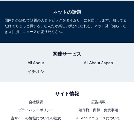
ネットの話題
国内外のSNSで話題の人＆トピックをタイムリーにお届けします。知ってる
だけでちょっと得する、なんだか楽しい気分になれる、ネット発「知ら（な
きゃ）損」ニュースが盛りだくさん。
関連サービス
All About
All About Japan
イチオシ
サイト情報
会社概要
広告掲載
プライバシーポリシー
著作権・商標・免責事項
当サイトの情報についての注意
All About ニュースについて