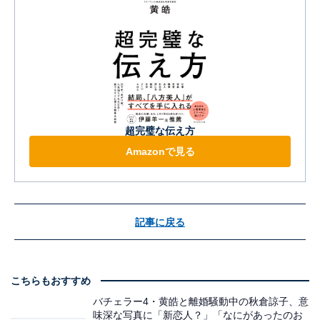
超完璧な伝え方
Amazonで見る
記事に戻る
こちらもおすすめ
バチェラー4・黄皓と離婚騒動中の秋倉諒子、意
味深な写真に「新恋人？」「なにがあったのお