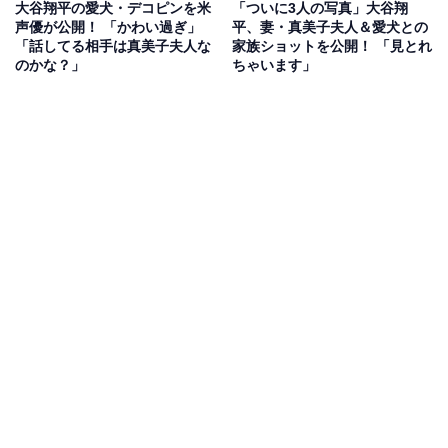
大谷翔平の愛犬・デコピンを米
「ついに3人の写真」大谷翔
声優が公開！ 「かわい過ぎ」
平、妻・真美子夫人＆愛犬との
「話してる相手は真美子夫人な
家族ショットを公開！ 「見とれ
のかな？」
ちゃいます」