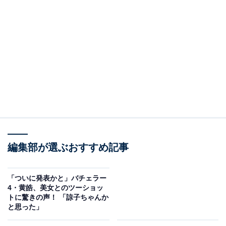
編集部が選ぶおすすめ記事
「ついに発表かと」バチェラー
4・黄皓、美女とのツーショッ
トに驚きの声！ 「諒子ちゃんか
と思った」