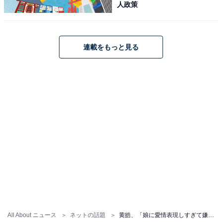
人政策
連載をもっと見る
All About ニュース
ネットの話題
黄皓、「娘に愛情表現しすぎて嫌がられるパパ」ショットに「ほんとオモロー」「笑いました」と反響！