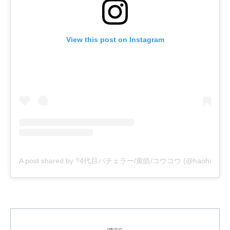
View this post on Instagram
A post shared by ?4代目バチェラー/黄皓/コウコウ (@haohaohao