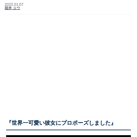
2025.01.07
堀井 ユウ
『世界一可愛い彼女にプロポーズしました』