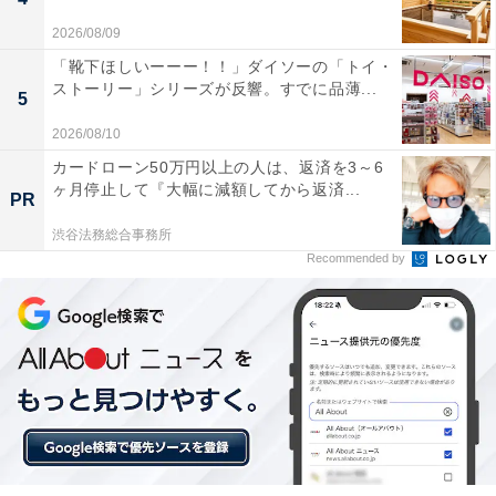
2026/08/09
「靴下ほしいーーー！！」ダイソーの「トイ・
ストーリー」シリーズが反響。すでに品薄...
5
2026/08/10
カードローン50万円以上の人は、返済を3～6
ヶ月停止して『大幅に減額してから返済...
PR
渋谷法務総合事務所
Recommended by