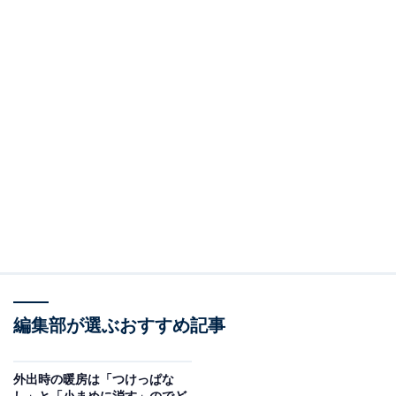
編集部が選ぶおすすめ記事
外出時の暖房は「つけっぱな
し」と「小まめに消す」のでど