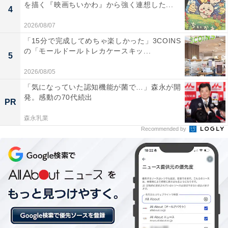
を描く『映画ちいかわ』から強く連想した...
4
2026/08/07
「15分で完成してめちゃ楽しかった」3COINS
の「モールドールトレカケースキッ...
5
2026/08/05
「気になっていた認知機能が菌で…」森永が開
発。感動の70代続出
PR
森永乳業
Recommended by