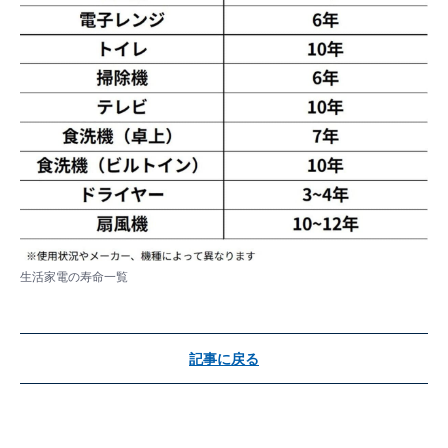
生活家電の寿命一覧
記事に戻る