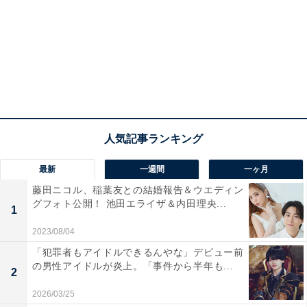
最新
一週間
一ヶ月
藤田ニコル、稲葉友との結婚報告＆ウエディン
グフォト公開！ 池田エライザ＆内田理央...
1
2023/08/04
「犯罪者もアイドルできるんやな」デビュー前
の男性アイドルが炎上。「事件から半年も...
2
2026/03/25