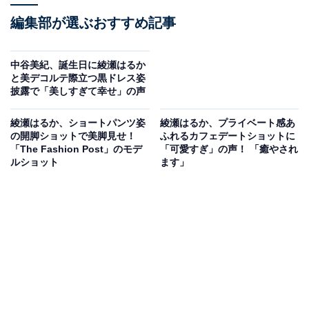
編集部が選ぶおすすめ記事
中谷美紀、誕生日に綾瀬はるか
と美デコルテ際立つ黒ドレス姿
披露で「美しすぎて幸せ」の声
綾瀬はるか、ショートパンツ姿
綾瀬はるか、プライベート感あ
の開脚ショットで美脚見せ！
ふれるカフェデートショットに
「The Fashion Post」のモデ
「可愛すぎ」の声！ 「癒やされ
ルショット
ます」