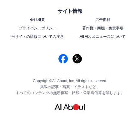
サイト情報
会社概要
広告掲載
プライバシーポリシー
著作権・商標・免責事項
当サイトの情報についての注意
All About ニュースについて
Copyright©All About, Inc. All rights reserved.
掲載の記事・写真・イラストなど、
すべてのコンテンツの無断複写・転載・公衆送信等を禁じます。