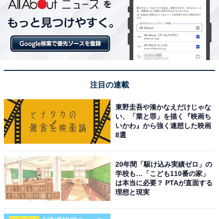
注目の連載
東野圭吾や湊かなえだけじゃな
い、「業と罪」を描く『映画ち
いかわ』から強く連想した映画
8選
20年間「駆け込み実績ゼロ」の
学校も…「こども110番の家」
は本当に必要？ PTAが直面する
理想と現実