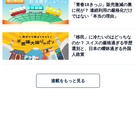
「青春18きっぷ」販売激減の裏
に何が？ 連続利用の厳格化だけ
ではない「本当の理由」
「移民」に冷たいのはどっちな
のか？ スイスの厳格過ぎる学歴
選別と、日本の曖昧過ぎる外国
人政策
連載をもっと見る