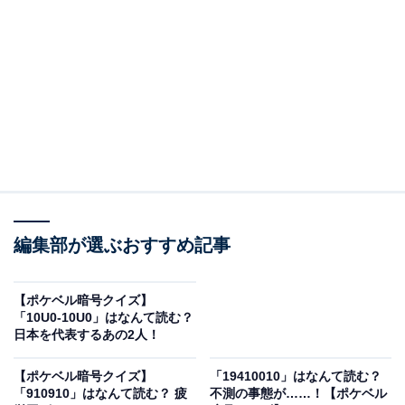
編集部が選ぶおすすめ記事
【ポケベル暗号クイズ】
「10U0-10U0」はなんて読む？
こちらもおすすめ
日本を代表するあの2人！
【ポケベル暗号クイズ】「9-1000」はなんて読
む？ 今日の集合場所はココ！
【ポケベル暗号クイズ】
「19410010」はなんて読む？
「910910」はなんて読む？ 疲
不測の事態が……！【ポケベル