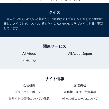
クイズ
日本人なら答えられないと恥ずかしい簡単なクイズから少し頭を使う絶妙に
難しいクイズまで、ついつい答えたくなるオモシロ＆学びクイズを日々更新
しています。
関連サービス
All About
All About Japan
イチオシ
サイト情報
会社概要
広告掲載
プライバシーポリシー
著作権・商標・免責事項
当サイトの情報についての注意
All About ニュースについて