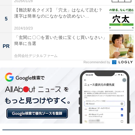
2026/01/28
【難読駅名クイズ】「穴太」はなんて読む？
漢字は簡単なのになかなか読めない…
5
2024/10/23
「玄関に〇〇を置いた後に宝くじ買いなさい」
簡単に当選
PR
合同会社デジタルファーム
Recommended by