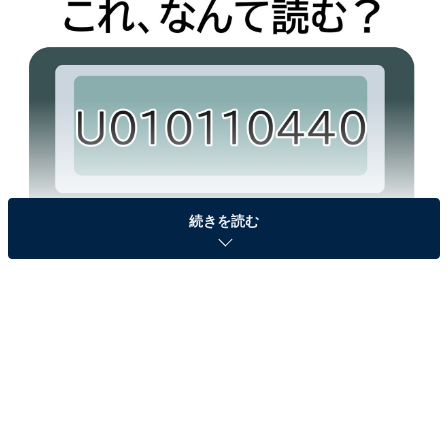
続きを読む
問題：これ、なんて読む？
ヒント：当時は寝る前にこの暗号を送ったはず！
次ページ
答えを見る