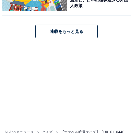
人政策
連載をもっと見る
All About ニュース
クイズ
【ポケベル暗号クイズ】「U010110440」はなんて読む？ なんだかロマンチック……！