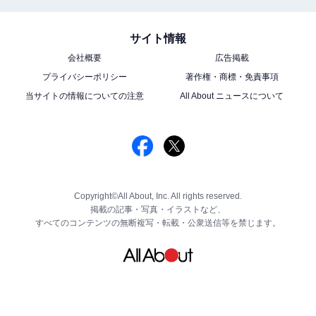
サイト情報
会社概要
広告掲載
プライバシーポリシー
著作権・商標・免責事項
当サイトの情報についての注意
All About ニュースについて
Copyright©All About, Inc. All rights reserved.
掲載の記事・写真・イラストなど、
すべてのコンテンツの無断複写・転載・公衆送信等を禁じます。