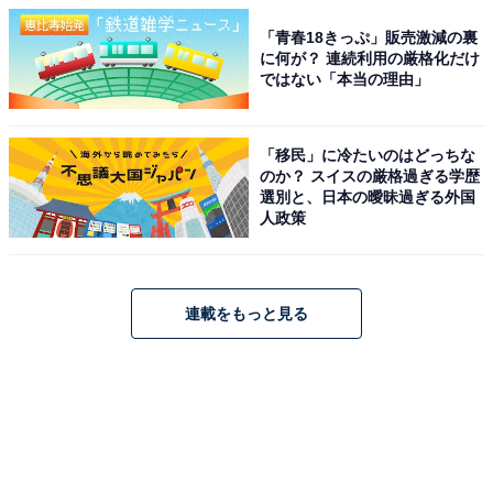
「青春18きっぷ」販売激減の裏
に何が？ 連続利用の厳格化だけ
ではない「本当の理由」
「移民」に冷たいのはどっちな
のか？ スイスの厳格過ぎる学歴
選別と、日本の曖昧過ぎる外国
人政策
連載をもっと見る