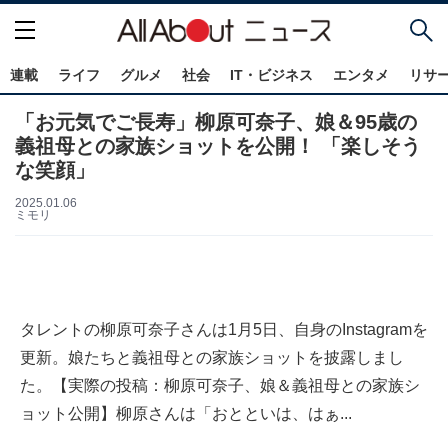
連載
ライフ
グルメ
社会
IT・ビジネス
エンタメ
リサ
「お元気でご長寿」柳原可奈子、娘＆95歳の
義祖母との家族ショットを公開！ 「楽しそう
な笑顔」
2025.01.06
ミモリ
タレントの柳原可奈子さんは1月5日、自身のInstagramを
更新。娘たちと義祖母との家族ショットを披露しまし
た。【実際の投稿：柳原可奈子、娘＆義祖母との家族シ
ョット公開】柳原さんは「おとといは、はぁ...