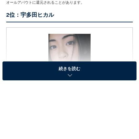
オールアバウトに還元されることがあります。
2位：宇多田ヒカル
続きを読む
First Love - 宇多田ヒカル
Amazonで見る
2位は、宇多田ヒカルさん。1998年に発売されたファー
ストシングル『Automatic』で、今までにないR&Bの要
素を取り入れた斬新なサウンドで衝撃的なデビューを飾
り、注目を集めました。その後も『First Love』『Can