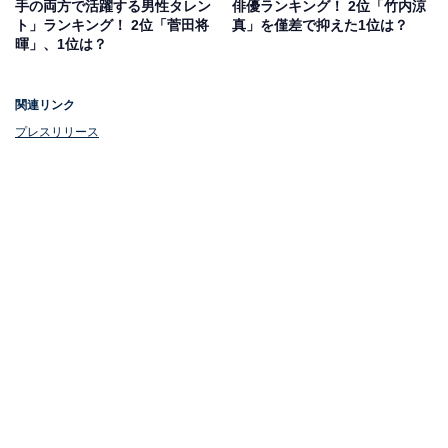
手の両方で活躍する男性タレン
俳優ランキング！ 2位「竹内涼
ト」ランキング！ 2位「菅田将
真」を僅差で抑えた1位は？
暉」、1位は？
関連リンク
プレスリリース
1位：安室奈美恵