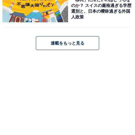
のか？ スイスの厳格過ぎる学歴
選別と、日本の曖昧過ぎる外国
人政策
連載をもっと見る
1
2