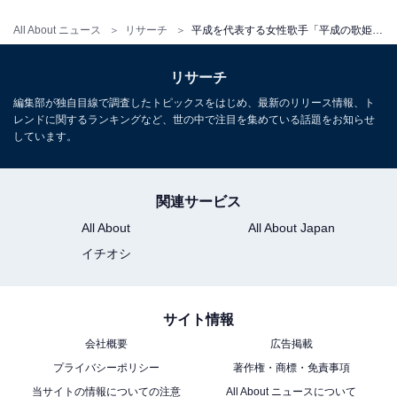
All About ニュース
リサーチ
平成を代表する女性歌手「平成の歌姫」ランキング！ 「宇多田ヒカル」を抑えた1位は？
リサーチ
編集部が独自目線で調査したトピックスをはじめ、最新のリリース情報、ト
レンドに関するランキングなど、世の中で注目を集めている話題をお知らせ
しています。
関連サービス
All About
All About Japan
イチオシ
サイト情報
会社概要
広告掲載
プライバシーポリシー
著作権・商標・免責事項
当サイトの情報についての注意
All About ニュースについて