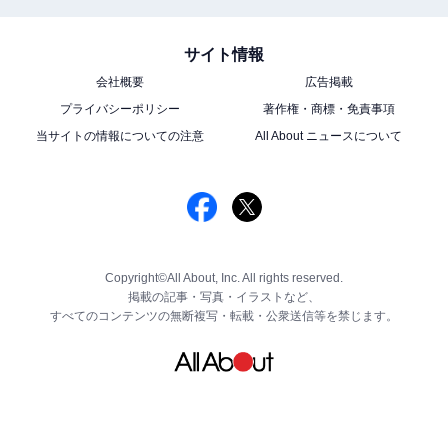
サイト情報
会社概要
広告掲載
プライバシーポリシー
著作権・商標・免責事項
当サイトの情報についての注意
All About ニュースについて
Copyright©All About, Inc. All rights reserved.
掲載の記事・写真・イラストなど、
すべてのコンテンツの無断複写・転載・公衆送信等を禁じます。