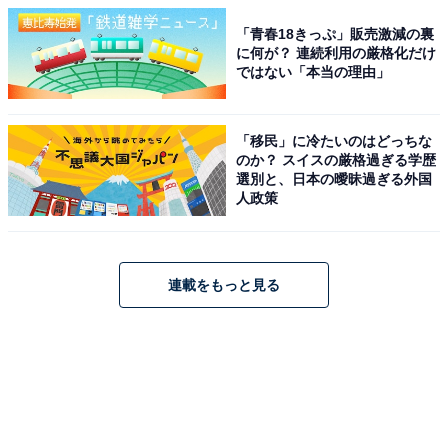
「青春18きっぷ」販売激減の裏
に何が？ 連続利用の厳格化だけ
ではない「本当の理由」
「移民」に冷たいのはどっちな
のか？ スイスの厳格過ぎる学歴
選別と、日本の曖昧過ぎる外国
人政策
連載をもっと見る