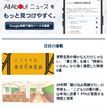
注目の連載
東野圭吾や湊かなえだけじゃな
い、「業と罪」を描く『映画ち
いかわ』から強く連想した映画
8選
20年間「駆け込み実績ゼロ」の
学校も…「こども110番の家」
は本当に必要？ PTAが直面する
理想と現実