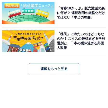
「青春18きっぷ」販売激減の裏
に何が？ 連続利用の厳格化だけ
ではない「本当の理由」
「移民」に冷たいのはどっちな
のか？ スイスの厳格過ぎる学歴
選別と、日本の曖昧過ぎる外国
人政策
連載をもっと見る