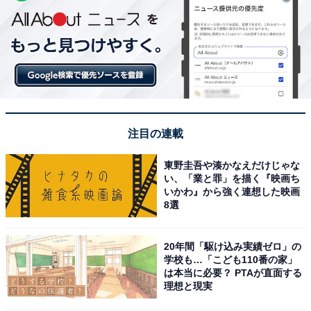
注目の連載
東野圭吾や湊かなえだけじゃな
い、「業と罪」を描く『映画ち
いかわ』から強く連想した映画
8選
20年間「駆け込み実績ゼロ」の
学校も…「こども110番の家」
は本当に必要？ PTAが直面する
理想と現実