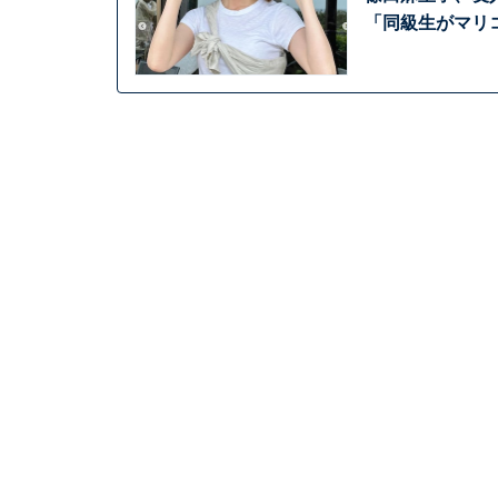
「同級生がマリ