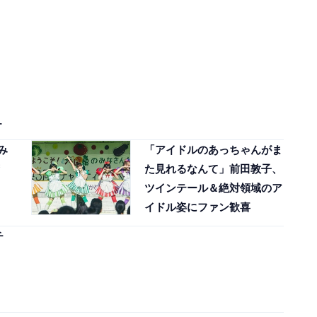
で
み
「アイドルのあっちゃんがま
た見れるなんて」前田敦子、
ツインテール＆絶対領域のア
イドル姿にファン歓喜
チ