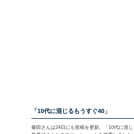
「10代に混じるもうすぐ40」
篠田さんは24日にも投稿を更新。「10代に混じ