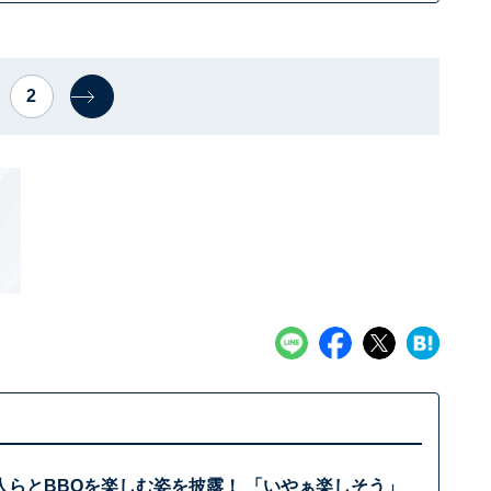
2
人らとBBQを楽しむ姿を披露！ 「いやぁ楽しそう」