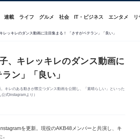
連載
ライフ
グルメ
社会
IT・ビジネス
エンタメ
リ
キレッキレのダンス動画に注目集まる！ 「さすがベテラン」「良い」
子、キレッキレのダンス動画に
テラン」「良い」
mを更新。キレのある動きが際立つダンス動画を公開し、「素晴らしい」といった
Instagramより）
stagramを更新。現役のAKB48メンバーと共演し、キ
た。