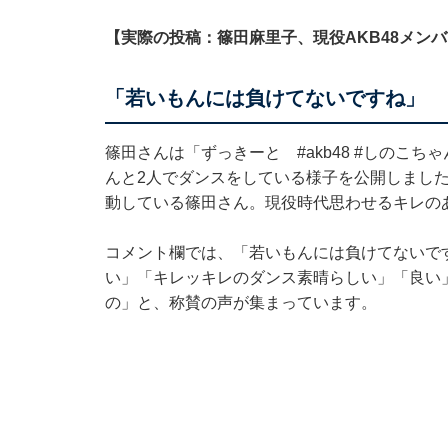
【実際の投稿：篠田麻里子、現役AKB48メン
「若いもんには負けてないですね」
篠田さんは「ずっきーと #akb48 #しのこち
んと2人でダンスをしている様子を公開しました。
動している篠田さん。現役時代思わせるキレの
コメント欄では、「若いもんには負けてないで
い」「キレッキレのダンス素晴らしい」「良い
の」と、称賛の声が集まっています。