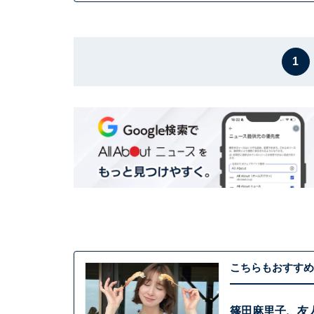
1
こちらもおすすめ
篠田麻里子、友