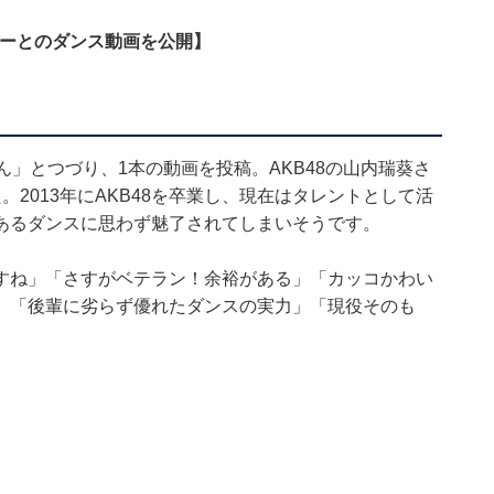
バーとのダンス動画を公開】
ゃん」とつづり、1本の動画を投稿。AKB48の山内瑞葵さ
2013年にAKB48を卒業し、現在はタレントとして活
あるダンスに思わず魅了されてしまいそうです。
すね」「さすがベテラン！余裕がある」「カッコかわい
」「後輩に劣らず優れたダンスの実力」「現役そのも