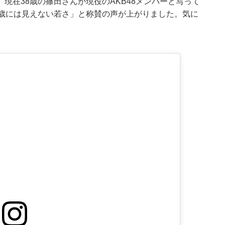
現在38歳の篠田さんが現役のAKB48メンバーと写って
0歳には見えない若さ」と称賛の声が上がりました。気に