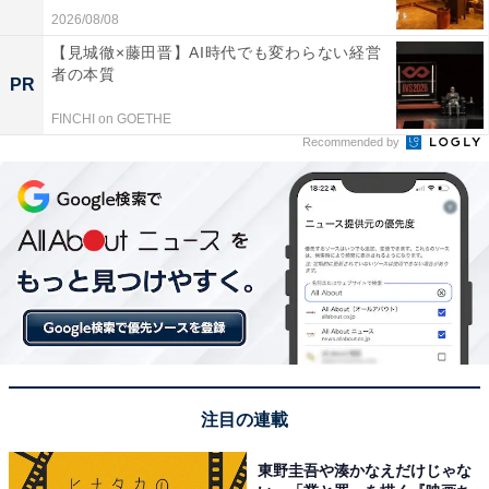
2026/08/08
【見城徹×藤田晋】AI時代でも変わらない経営
者の本質
PR
FINCHI on GOETHE
Recommended by
注目の連載
東野圭吾や湊かなえだけじゃな