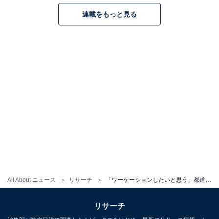
連載をもっと見る
All About ニュース
リサーチ
「ワーケーションしたいと思う」都道府県ランキング！ 2位「東京都」、1位は？
リサーチ