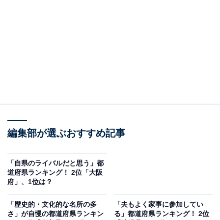
2位は「熊本県」でした。回答率は17％となっていま
す。
温暖な気候と豊かな自然環境、新鮮な食材に恵まれた土
地柄が、熊本県民の美しさを育んでいるのかもしれませ
ん。また、古くから温泉地としても有名で、美容に対す
る意識が高い可能性があります。
編集部が選ぶおすすめ記事
「自県のライバルだと思う」都
道府県ランキング！ 2位「大阪
府」、1位は？
「歴史的・文化的な名所の多
「夫もよく家事に参加してい
さ」が自慢の都道府県ランキン
る」都道府県ランキング！ 2位