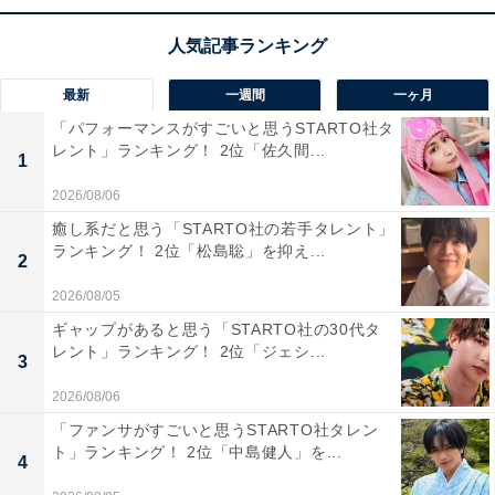
最新
一週間
一ヶ月
「パフォーマンスがすごいと思うSTARTO社タ
レント」ランキング！ 2位「佐久間...
1
2026/08/06
癒し系だと思う「STARTO社の若手タレント」
ランキング！ 2位「松島聡」を抑え...
2
2026/08/05
ギャップがあると思う「STARTO社の30代タ
レント」ランキング！ 2位「ジェシ...
3
こちらもおすすめ
2026/08/06
「移住したいと思う」都道府県ランキング！ 2
「ファンサがすごいと思うSTARTO社タレン
位「沖縄県」、1位は？
ト」ランキング！ 2位「中島健人」を...
4