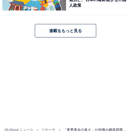
人政策
連載をもっと見る
All About ニュース
リサーチ
「美男美女の多さ」が自慢の都道府県ランキング！ 2位「熊本県」、1位は？