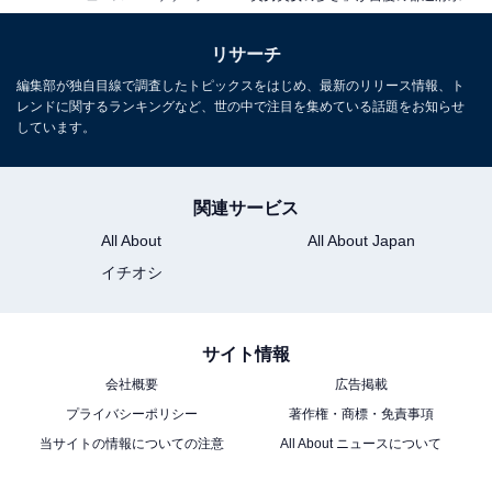
リサーチ
編集部が独自目線で調査したトピックスをはじめ、最新のリリース情報、ト
レンドに関するランキングなど、世の中で注目を集めている話題をお知らせ
しています。
関連サービス
All About
All About Japan
イチオシ
サイト情報
会社概要
広告掲載
プライバシーポリシー
著作権・商標・免責事項
当サイトの情報についての注意
All About ニュースについて