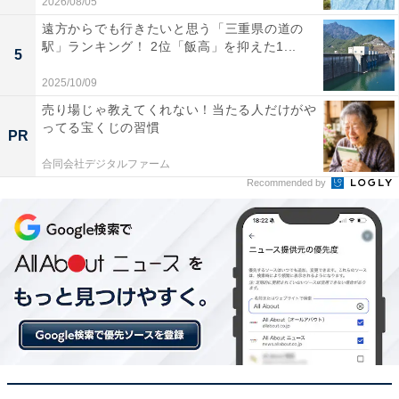
2026/08/05
遠方からでも行きたいと思う「三重県の道の
駅」ランキング！ 2位「飯高」を抑えた1...
5
2025/10/09
売り場じゃ教えてくれない！当たる人だけがや
ってる宝くじの習慣
1
2
PR
合同会社デジタルファーム
Recommended by