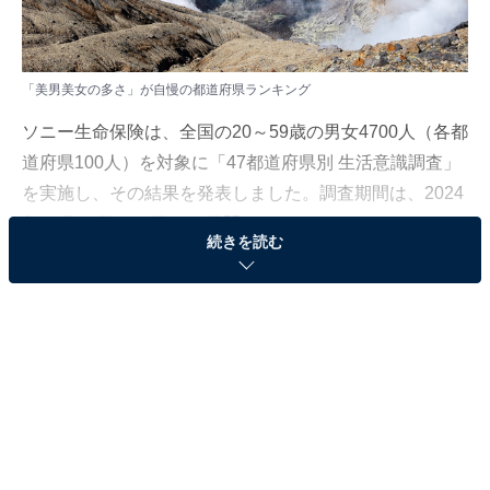
「美男美女の多さ」が自慢の都道府県ランキング
ソニー生命保険は、全国の20～59歳の男女4700人（各都
道府県100人）を対象に「47都道府県別 生活意識調査」
を実施し、その結果を発表しました。調査期間は、2024
年10月18日～28日の11日間です。
続きを読む
本記事では、「美男美女の多さ」が自慢の都道府県ラン
キングを紹介します。
＞8位までの全ランキング結果を見る
2位：熊本県