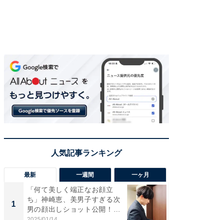
最新
一週間
一ヶ月
「何て美しく端正なお顔立
「さす
ち」神崎恵、美男子すぎる次
は」高
1
1
男の顔出しショット公開！
災地を
「め...
「カ...
2025/01/14
2026/08/0