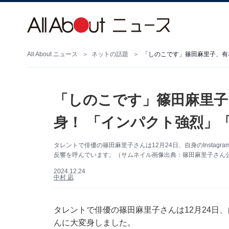
All About ニュース
ネットの話題
「しのこです」篠田麻里子、有
「しのこです」篠田麻里子
身！ 「インパクト強烈」
タレントで俳優の篠田麻里子さんは12月24日、自身のInsta
反響を呼んでいます。（サムネイル画像出典：篠田麻里子さん公式In
2024.12.24
中村 凪
タレントで俳優の篠田麻里子さんは12月24日、自
んに大変身しました。