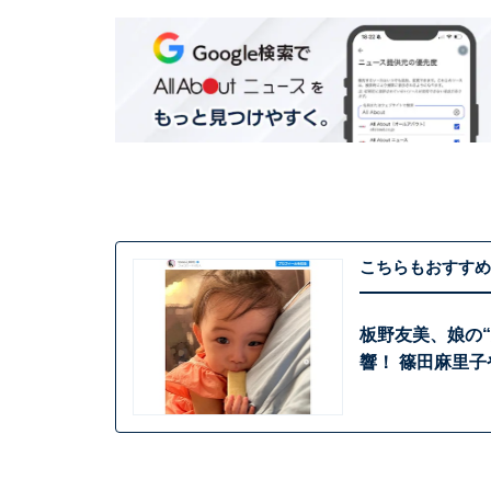
こちらもおすすめ
板野友美、娘の
響！ 篠田麻里