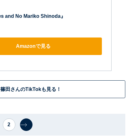
nd No Mariko Shinoda』
Amazonで見る
篠田さんのTikTokも見る！
2