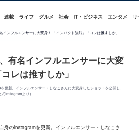
連載
ライフ
グルメ
社会
IT・ビジネス
エンタメ
リ
名インフルエンサーに大変身！ 「インパクト強烈」「コレは推すしか」
、有名インフルエンサーに大変
「コレは推すしか」
gramを更新。インフルエンサー・しなこさんに大変身したショットを公開し、
stagramより）
身のInstagramを更新。インフルエンサー・しなこさ