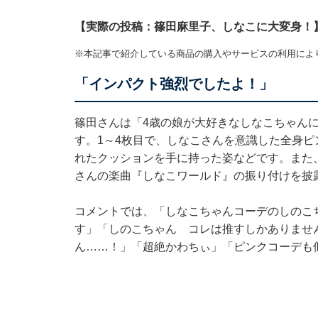
【実際の投稿：篠田麻里子、しなこに大変身！
※本記事で紹介している商品の購入やサービスの利用によ
「インパクト強烈でしたよ！」
篠田さんは「4歳の娘が大好きなしなこちゃん
す。1～4枚目で、しなこさんを意識した全身ピン
れたクッションを手に持った姿などです。また、
さんの楽曲『しなこワールド』の振り付けを披
コメントでは、「しなこちゃんコーデのしのこ
す」「しのこちゃん コレは推すしかありませ
ん……！」「超絶かわちぃ」「ピンクコーデも