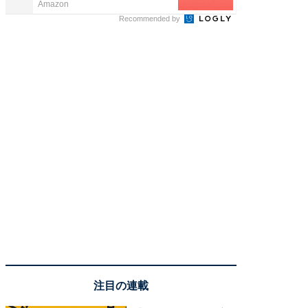
Amazon
カイタヨ
Recommended by
注目の連載