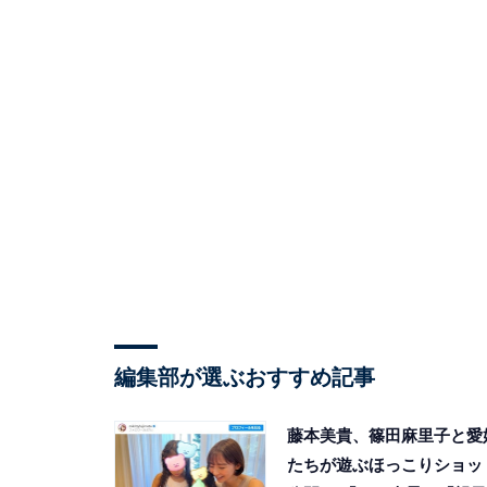
編集部が選ぶおすすめ記事
藤本美貴、篠田麻里子と愛
たちが遊ぶほっこりショッ