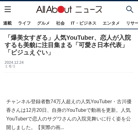
連載
ライフ
グルメ
社会
IT・ビジネス
エンタメ
リサ
「爆美女すぎる」人気YouTuber、恋人が入院
するも美貌に注目集まる「可愛さ日本代表」
「ビジュえぐい」
2024.12.24
ミモリ
チャンネル登録者数74万人超えの人気YouTuber・古川優
香さんは12月20日、自身のYouTubeで動画を更新。人気
YouTuberで恋人のサグワさんの入院見舞いに行く姿を公
開しました。【実際の画...