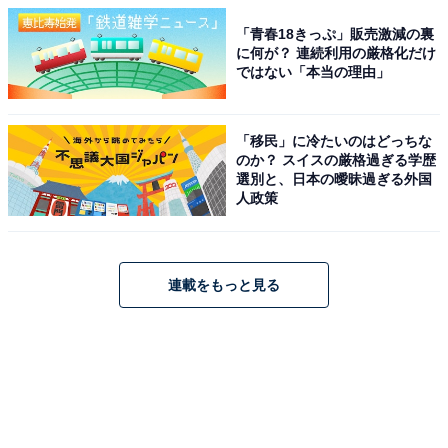
「青春18きっぷ」販売激減の裏
に何が？ 連続利用の厳格化だけ
ではない「本当の理由」
「移民」に冷たいのはどっちな
のか？ スイスの厳格過ぎる学歴
選別と、日本の曖昧過ぎる外国
人政策
連載をもっと見る