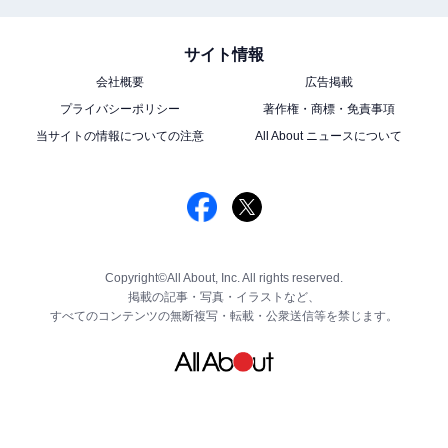
サイト情報
会社概要
広告掲載
プライバシーポリシー
著作権・商標・免責事項
当サイトの情報についての注意
All About ニュースについて
Copyright©All About, Inc. All rights reserved.
掲載の記事・写真・イラストなど、
すべてのコンテンツの無断複写・転載・公衆送信等を禁じます。