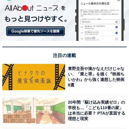
注目の連載
東野圭吾や湊かなえだけじゃな
い、「業と罪」を描く『映画ち
いかわ』から強く連想した映画
8選
20年間「駆け込み実績ゼロ」の
学校も…「こども110番の家」
は本当に必要？ PTAが直面する
理想と現実