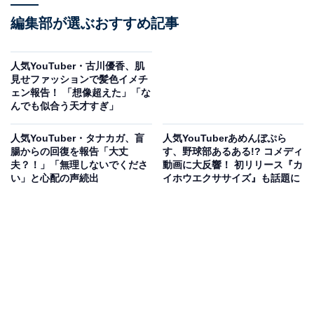
編集部が選ぶおすすめ記事
人気YouTuber・古川優香、肌
見せファッションで髪色イメチ
ェン報告！ 「想像超えた」「な
んでも似合う天才すぎ」
人気YouTuber・タナカガ、盲
人気YouTuberあめんぼぷら
腸からの回復を報告「大丈
す、野球部あるある!? コメディ
夫？！」「無理しないでくださ
動画に大反響！ 初リリース『カ
い」と心配の声続出
イホウエクササイズ』も話題に