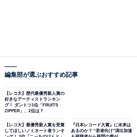
編集部が選ぶおすすめ記事
【レコ大】歴代最優秀新人賞の
好きなアーティストランキン
グ！ ダントツ1位「FRUITS
ZIPPER」、2位は？
【レコ大】最優秀新人賞を受賞
『日本レコード大賞』に未来は
してほしいノミネート者ランキ
あるのか？ “若者向け”演出加速
ング！ 2位「こっちのけんと」
も視聴者から疑問の声が……