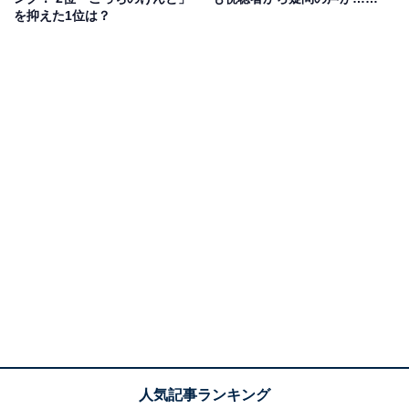
を抑えた1位は？