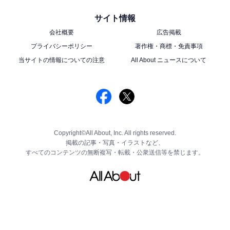
サイト情報
会社概要
広告掲載
プライバシーポリシー
著作権・商標・免責事項
当サイトの情報についての注意
All About ニュースについて
Copyright©All About, Inc. All rights reserved.
掲載の記事・写真・イラストなど、
すべてのコンテンツの無断複写・転載・公衆送信等を禁じます。