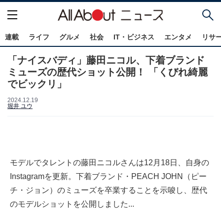
連載
ライフ
グルメ
社会
IT・ビジネス
エンタメ
リサ
「ナイスバディ」藤田ニコル、下着ブランド
ミューズの歴代ショット公開！ 「くびれ綺麗
でビックリ」
2024.12.19
堀井 ユウ
モデルでタレントの藤田ニコルさんは12月18日、自身の
Instagramを更新。下着ブランド・PEACH JOHN（ピー
チ・ジョン）のミューズを卒業することを示唆し、歴代
のモデルショットを公開しました...