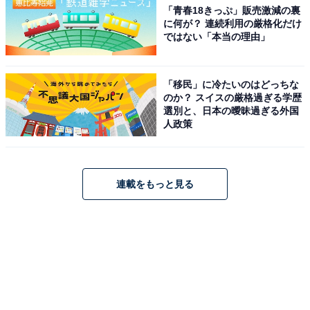
「青春18きっぷ」販売激減の裏
に何が？ 連続利用の厳格化だけ
ではない「本当の理由」
「移民」に冷たいのはどっちな
のか？ スイスの厳格過ぎる学歴
選別と、日本の曖昧過ぎる外国
人政策
連載をもっと見る