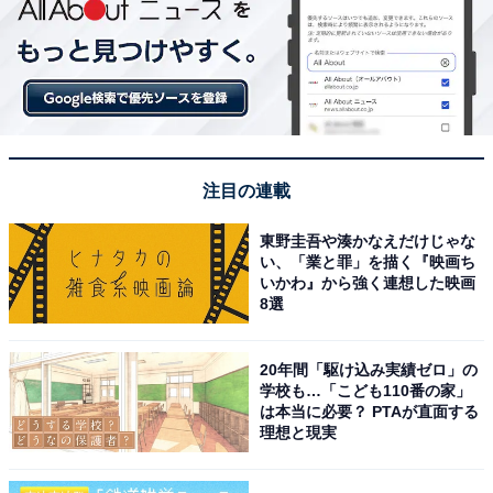
注目の連載
東野圭吾や湊かなえだけじゃな
い、「業と罪」を描く『映画ち
いかわ』から強く連想した映画
8選
20年間「駆け込み実績ゼロ」の
学校も…「こども110番の家」
は本当に必要？ PTAが直面する
理想と現実