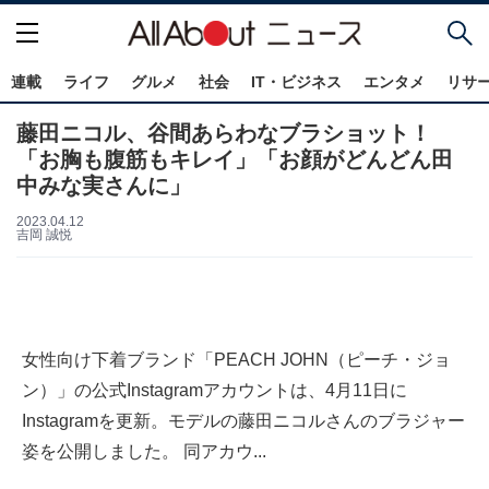
連載
ライフ
グルメ
社会
IT・ビジネス
エンタメ
リサ
藤田ニコル、谷間あらわなブラショット！
「お胸も腹筋もキレイ」「お顔がどんどん田
中みな実さんに」
2023.04.12
吉岡 誠悦
女性向け下着ブランド「PEACH JOHN（ピーチ・ジョ
ン）」の公式Instagramアカウントは、4月11日に
Instagramを更新。モデルの藤田ニコルさんのブラジャー
姿を公開しました。 同アカウ...