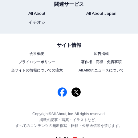
関連サービス
All About
All About Japan
イチオシ
サイト情報
会社概要
広告掲載
プライバシーポリシー
著作権・商標・免責事項
当サイトの情報についての注意
All About ニュースについて
Copyright©All About, Inc. All rights reserved.
掲載の記事・写真・イラストなど、
すべてのコンテンツの無断複写・転載・公衆送信等を禁じます。