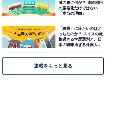
減の裏に何が？ 連続利用
の厳格化だけではない
「本当の理由」
「移民」に冷たいのはど
っちなのか？ スイスの厳
格過ぎる学歴選別と、日
本の曖昧過ぎる外国人政
策
連載をもっと見る