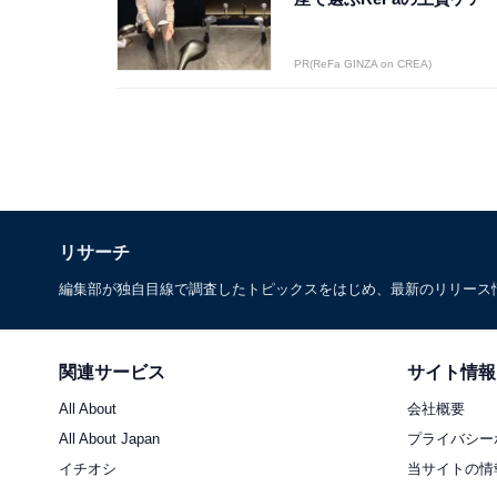
PR(ReFa GINZA on CREA)
リサーチ
編集部が独自目線で調査したトピックスをはじめ、最新のリリース
関連サービス
サイト情報
All About
会社概要
All About Japan
プライバシー
イチオシ
当サイトの情