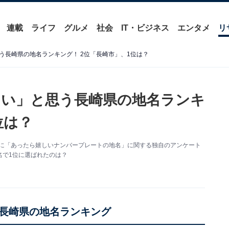
連載
ライフ
グルメ
社会
IT・ビジネス
エンタメ
リ
う長崎県の地名ランキング！ 2位「長崎市」、1位は？
い」と思う長崎県の地名ランキ
位は？
2人を対象に「あったら嬉しいナンバープレートの地名」に関する独自のアンケート
名で1位に選ばれたのは？
長崎県の地名ランキング