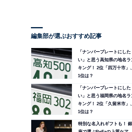
編集部が選ぶおすすめ記事
「ナンバープレートにした
い」と思う高知県の地名ラ
キング！ 2位「四万十市」
1位は？
「ナンバープレートにした
い」と思う福岡県の地名ラ
キング！ 2位「久留米市」
1位は？
特別な名入れギフトも！ 
座で選ぶReFaの上質ケア