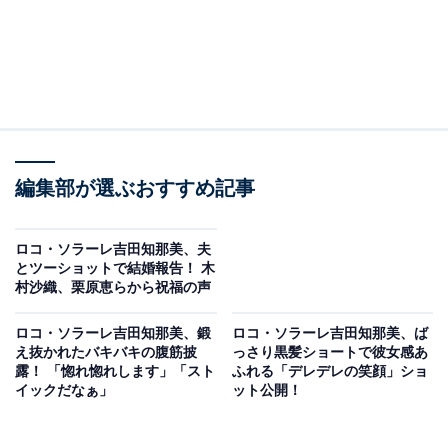
編集部が選ぶおすすめ記事
ロコ・ソラーレ吉田知那美、夫
とツーショットで結婚報告！ 木
村沙織、栗原恵らから祝福の声
ロコ・ソラーレ吉田知那美、鍛
ロコ・ソラーレ吉田知那美、ば
え抜かれたバキバキの腹筋披
っさり黒髪ショートで彼女感あ
露！ 「惚れ惚れします」「スト
ふれる「デレデレの笑顔」ショ
イックだなぁ」
ット公開！