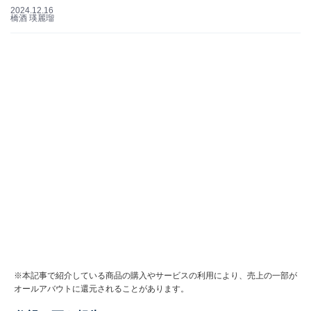
2024.12.16
橋酒 瑛麗瑠
※本記事で紹介している商品の購入やサービスの利用により、売上の一部が
オールアバウトに還元されることがあります。