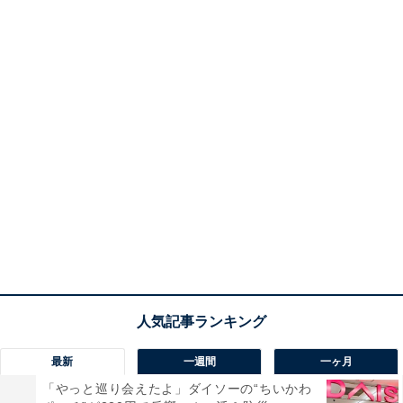
最新
一週間
一ヶ月
「やっと巡り会えたよ」ダイソーの“ちいかわ