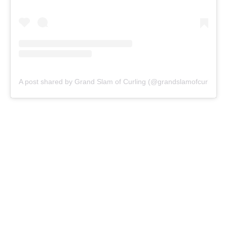
A post shared by Grand Slam of Curling (@grandslamofcurling)