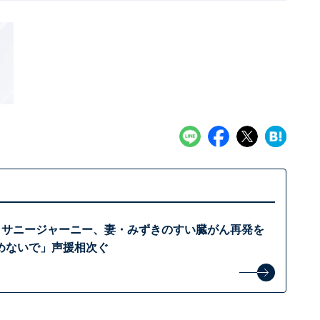
er・サニージャーニー、妻・みずきのすい臓がん再発を
めないで」声援相次ぐ