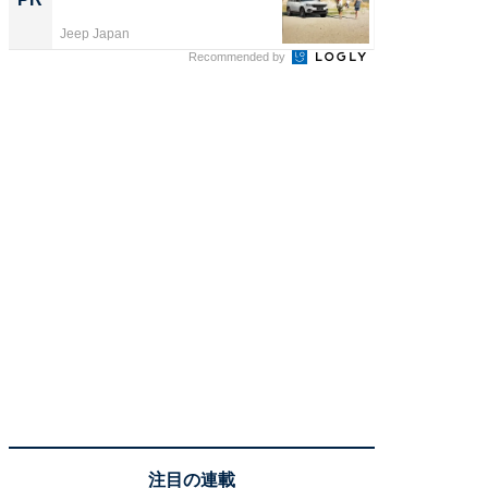
と、NG
Jeep Japan
ビズヒン
Recommended by
注目の連載