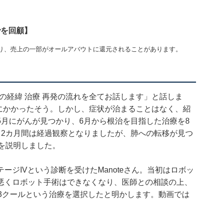
でを回顧】
り、売上の一部がオールアバウトに還元されることがあります。
での経緯 治療 再発の流れを全てお話します」と話しま
科にかかったそう。しかし、症状が治まることはなく、紹
月にがんが見つかり、6月から根治を目指した治療を8
、2カ月間は経過観察となりましたが、肺への転移が見つ
を説明しました。
ジIVという診断を受けたManoteさん。当初はロボッ
悪くロボット手術はできなくなり、医師との相談の上、
3クールという治療を選択したと明かします。動画では
。