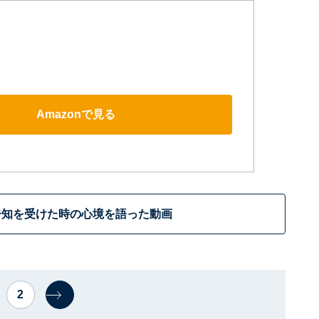
Amazonで見る
告知を受けた時の心境を語った動画
2