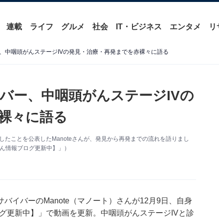
連載
ライフ
グルメ
社会
IT・ビジネス
エンタメ
リ
、中咽頭がんステージIVの発見・治療・再発までを赤裸々に語る
バー、中咽頭がんステージIVの
裸々に語る
再発したことを公表したManoteさんが、発見から再発までの流れを語りまし
【がん情報ブログ更新中】」）
イバーのManote（マノート）さんが12月9日、自身
報ブログ更新中】」で動画を更新。中咽頭がんステージIVと診