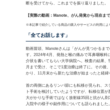
断を受けてから、これまでを振り返りました。
【実際の動画：Manote、がん発覚から現在ま
※本記事で紹介している商品の購入やサービスの利用によ
「全てお話します」
動画冒頭、Manoteさんは「がんが見つかるま
す。2024年4月、発熱と喉の痛みで耳鼻咽喉
介状を書いてもらい大学病院へ。検査の結果、5
月まで受け、そこで1度治療は終了に。その後
かり、11月末から新たな治療が始まったと経緯
首の両側にあるリンパ節にも転移が見られ、ステー
ト手術を検討していたようですが、転移位置が
大がかりな手術ではなく放射線35回と抗がん剤
入院中の様子や副作用についても語られました