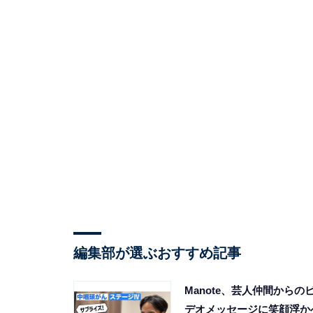
編集部が選ぶおすすめ記事
Manote、芸人仲間からの
デオメッセージに笑顔浮か