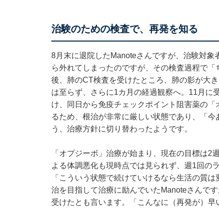
治験のための検査で、再発を知る
8月末に退院したManoteさんですが、治験
ら外れてしまったのですが、その検査過程で「
後、肺のCT検査を受けたところ、肺の影が大
は至らず、さらに1カ月の経過観察へ。11月に
け、同日から免疫チェックポイント阻害薬の「
るため、根治が非常に厳しい状態であり、「今
う、治療方針に切り替わったようです。
「オプジーボ」治療が始まり、現在の目標は2週間
よる体調悪化も現時点では見られず、週1回のラ
「こういう状態で続けていけるなら生活の質は
治を目指して治療に励んでいたManoteさん
受けたとも言います。「こんなに（再発が）早