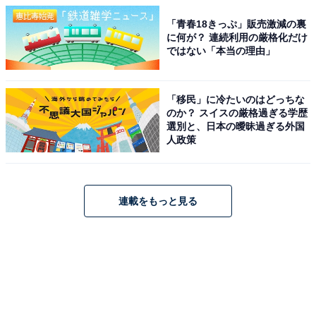
「青春18きっぷ」販売激減の裏
に何が？ 連続利用の厳格化だけ
ではない「本当の理由」
「移民」に冷たいのはどっちな
のか？ スイスの厳格過ぎる学歴
選別と、日本の曖昧過ぎる外国
人政策
連載をもっと見る