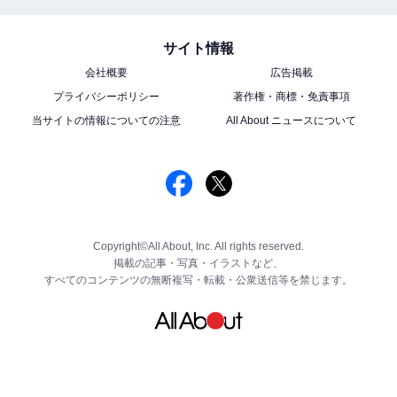
サイト情報
会社概要
広告掲載
プライバシーポリシー
著作権・商標・免責事項
当サイトの情報についての注意
All About ニュースについて
Copyright©All About, Inc. All rights reserved.
掲載の記事・写真・イラストなど、
すべてのコンテンツの無断複写・転載・公衆送信等を禁じます。