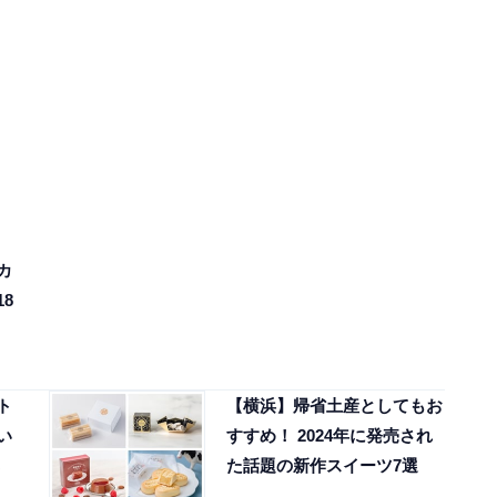
カ
8
ト
【横浜】帰省土産としてもお
い
すすめ！ 2024年に発売され
た話題の新作スイーツ7選