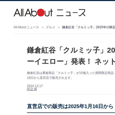
All About ニュース
グルメ
鎌倉紅谷「クルミッ子」2025年の限
鎌倉紅谷「クルミッ子」2
ーイエロー」発表！ ネッ
鎌倉紅谷は看板商品「クルミッ子」が10個入った期間限定商品「
16日から直営店で販売されます。
2024.12.17
田辺 紫
直営店での販売は2025年1月16日から