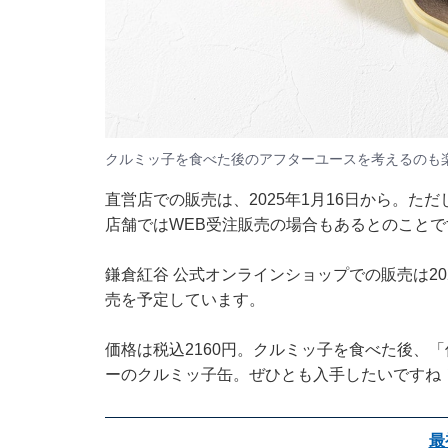
クルミッ子を食べた後のアフターユースを考えるのも
直営店での販売は、2025年1月16日から。た
店舗ではWEB受注販売の場合もあるとのこと
鎌倉紅谷 公式オンラインショップ
での販売は20
売を予定しています。
価格は税込2160円。クルミッ子を食べた後、
ーのクルミッ子缶。ぜひとも入手したいですね
最