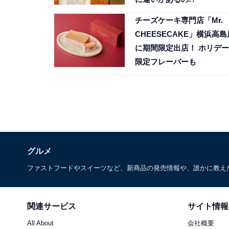
チーズケーキ専門店「Mr.
CHEESECAKE」横浜高島
に期間限定出店！ ホリデー
限定フレーバーも
グルメ
ファストフードやスイーツなど、新商品の発売情報や、誰かに教え
関連サービス
サイト情報
All About
会社概要