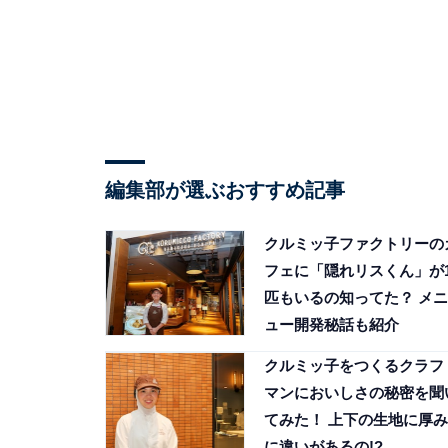
編集部が選ぶおすすめ記事
クルミッ子ファクトリーの
フェに「隠れリスくん」が1
匹もいるの知ってた？ メニ
ュー開発秘話も紹介
クルミッ子をつくるクラフ
マンにおいしさの秘密を聞
てみた！ 上下の生地に厚み
に違いがあるの!?