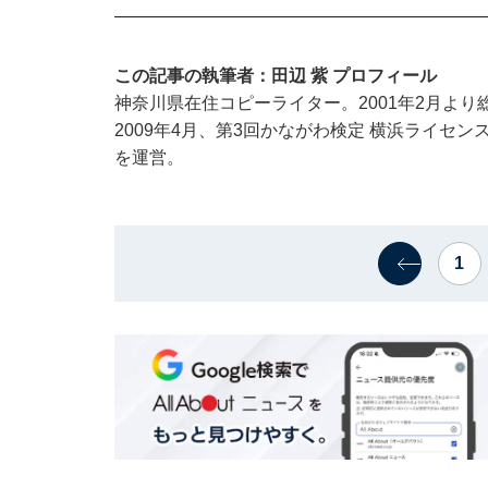
この記事の執筆者：田辺 紫 プロフィール
神奈川県在住コピーライター。2001年2月より総
2009年4月、第3回かながわ検定 横浜ライセ
を運営。
1