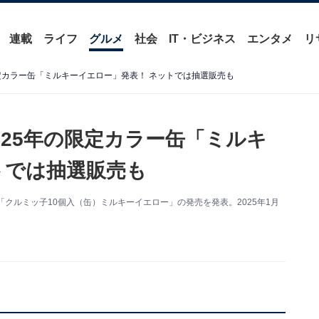
連載
ライフ
グルメ
社会
IT・ビジネス
エンタメ
リ
定カラー缶「ミルキーイエロー」発表！ ネットでは抽選販売も
025年の限定カラー缶「ミルキ
トでは抽選販売も
クルミッ子10個入（缶）ミルキーイエロー」の発売を発表。2025年1月