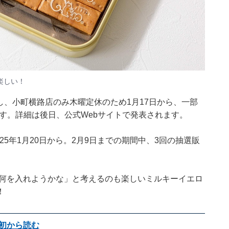
楽しい！
だし、小町横路店のみ木曜定休のため1月17日から、一部
です。詳細は後日、
公式Webサイト
で発表されます。
25年1月20日から。2月9日までの期間中、3回の抽選販
「何を入れようかな」と考えるのも楽しいミルキーイエロ
！
初から読む