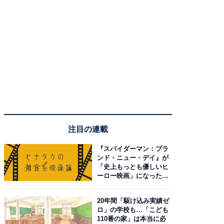
注目の連載
『スパイダーマン：ブラ
ンド・ニュー・デイ』が
「史上もっとも優しいヒ
ーロー映画」になった理
由。予習したい作品は？
20年間「駆け込み実績ゼ
ロ」の学校も…「こども
110番の家」は本当に必