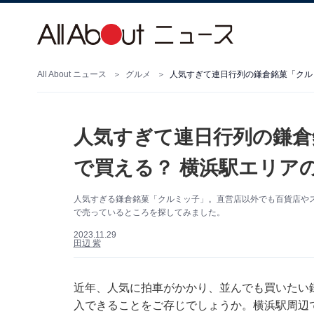
All About ニュース
グルメ
人気すぎて連日行列の鎌倉銘菓「クル
人気すぎて連日行列の鎌倉
で買える？ 横浜駅エリア
人気すぎる鎌倉銘菓「クルミッ子」。直営店以外でも百貨店や
で売っているところを探してみました。
2023.11.29
田辺 紫
近年、人気に拍車がかかり、並んでも買いたい
入できることをご存じでしょうか。横浜駅周辺