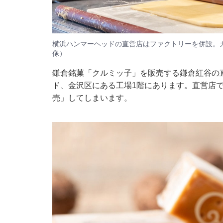
横浜ハンマーヘッドの直営店はファクトリーを併設。
像）
鎌倉銘菓「クルミッ子」を販売する鎌倉紅谷の
ド、金沢区にある工場1階にあります。直営店で
売」してしまいます。