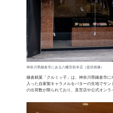
神奈川県鎌倉市にある八幡宮前本店（提供画像）
鎌倉銘菓「クルミッ子」は、神奈川県鎌倉市に
入った自家製キャラメルをバターの生地でサン
の出荷数が限られており、直営店や
公式オンラ