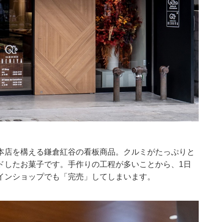
本店を構える鎌倉紅谷の看板商品。クルミがたっぷりと
ドしたお菓子です。手作りの工程が多いことから、1日
インショップ
でも「完売」してしまいます。