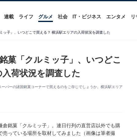
連載
ライフ
グルメ
社会
IT・ビジネス
エンタメ
リ
ミッ子」、いつどこで買える？ 横浜駅エリアの入荷状況を調査した
銘菓「クルミッ子」、いつどこ
の入荷状況を調査した
スーパーの諸国銘菓コーナーで買えるのをご存じでしょうか。横浜駅エリア
鎌倉銘菓「クルミッ子」。連日行列の直営店以外でも購
で売っている場所を取材してみました（画像は筆者撮