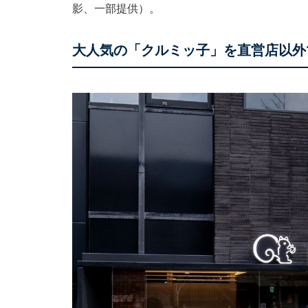
影、一部提供）。
大人気の「クルミッ子」を直営店以外