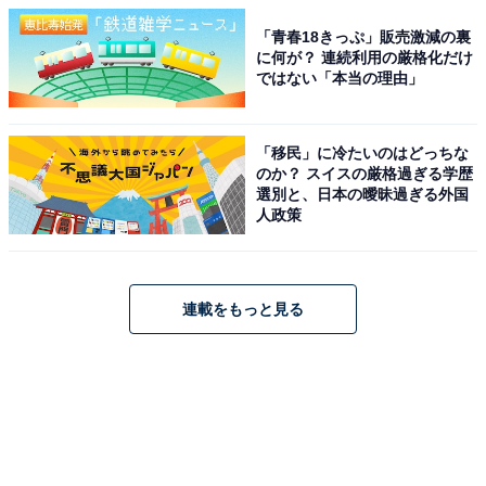
「青春18きっぷ」販売激減の裏
に何が？ 連続利用の厳格化だけ
ではない「本当の理由」
「移民」に冷たいのはどっちな
のか？ スイスの厳格過ぎる学歴
選別と、日本の曖昧過ぎる外国
人政策
連載をもっと見る