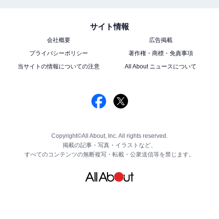
サイト情報
会社概要
広告掲載
プライバシーポリシー
著作権・商標・免責事項
当サイトの情報についての注意
All About ニュースについて
Copyright©All About, Inc. All rights reserved.
掲載の記事・写真・イラストなど、
すべてのコンテンツの無断複写・転載・公衆送信等を禁じます。