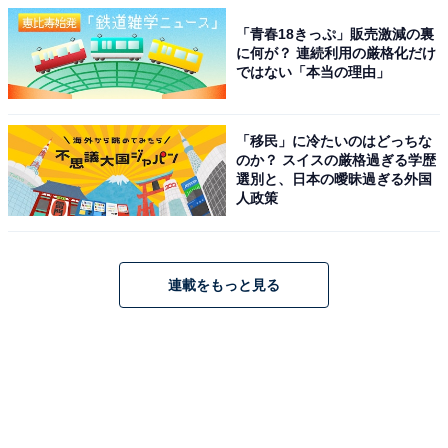
「青春18きっぷ」販売激減の裏
に何が？ 連続利用の厳格化だけ
ではない「本当の理由」
「移民」に冷たいのはどっちな
のか？ スイスの厳格過ぎる学歴
選別と、日本の曖昧過ぎる外国
人政策
連載をもっと見る