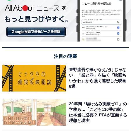
注目の連載
東野圭吾や湊かなえだけじゃな
い、「業と罪」を描く『映画ち
いかわ』から強く連想した映画
8選
20年間「駆け込み実績ゼロ」の
学校も…「こども110番の家」
は本当に必要？ PTAが直面する
理想と現実