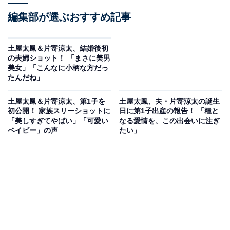
編集部が選ぶおすすめ記事
土屋太鳳＆片寄涼太、結婚後初
の夫婦ショット！ 「まさに美男
美女」「こんなに小柄な方だっ
たんだね」
土屋太鳳＆片寄涼太、第1子を
土屋太鳳、夫・片寄涼太の誕生
初公開！ 家族スリーショットに
日に第1子出産の報告！ 「糧と
「美しすぎてやばい」「可愛い
なる愛情を、この出会いに注ぎ
ベイビー」の声
たい」