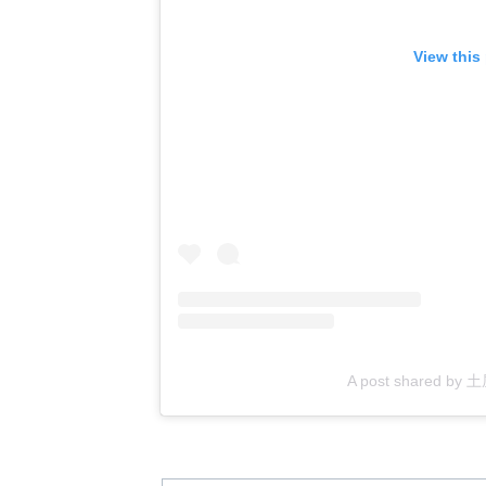
View this
A post shared by 土