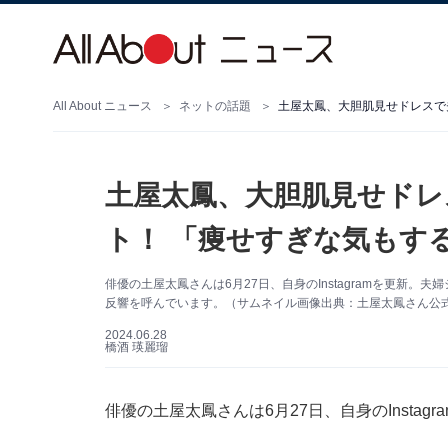
All About ニュース
ネットの話題
土屋太鳳、大胆肌見せドレ
ト！ 「痩せすぎな気もす
俳優の土屋太鳳さんは6月27日、自身のInstagramを更新
反響を呼んでいます。（サムネイル画像出典：土屋太鳳さん公式Ins
2024.06.28
橋酒 瑛麗瑠
俳優の土屋太鳳さんは6月27日、自身のInsta