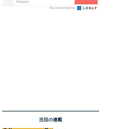
Amazon
Amazon
Recommended by
注目の連載