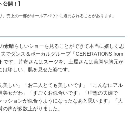
ト公開！】
り、売上の一部がオールアバウトに還元されることがあります。
この素晴らしいショーを見ることができて本当に嬉しく思
ダンス＆ボーカルグループ「GENERATIONS from
ショットです。片寄さんはスーツを、土屋さんは美脚や胸元が
ては珍しい、肌を見せた姿です。
ん美しい」「お二人とても美しいです」「こんなにアル
男美女だわ」「すごくお似合いです」「理想の夫婦で
ァッションが似合うようになったなあと思います」「大
賛の声が多数上がりました。