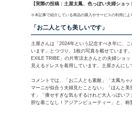
【実際の投稿：土屋太鳳、色っぽい夫婦ショッ
※本記事で紹介している商品の購入やサービスの利用によ
「お二人とても美しいです」
土屋さんは「2024年という記念すべき年に、
います」とつづり、1枚の写真を載せています。夫で
EXILE TRIBE」の片寄涼太さんとの夫婦
見えるドレスを着用しています。土屋さんにし
コメントでは、「お二人とも素敵」「太鳳ちゃ
マーニが似合う夫婦見たことない」「ほんと美
す」「痩せすぎな気もするけれど大人っぽいフ
胆な着こなし！アジアンビューティー」と、称