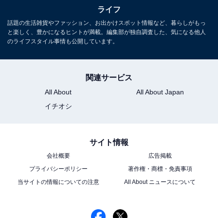
ライフ
話題の生活雑貨やファッション、お出かけスポット情報など、暮らしがもっ
と楽しく、豊かになるヒントが満載。編集部が独自調査した、気になる他人
のライフスタイル事情も公開しています。
関連サービス
All About
All About Japan
イチオシ
サイト情報
会社概要
広告掲載
プライバシーポリシー
著作権・商標・免責事項
当サイトの情報についての注意
All About ニュースについて