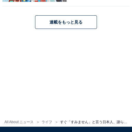
連載をもっと見る
All About ニュース
ライフ
すぐ「すみません」と言う日本人、謝らないフランス人。欧米社会の「謝罪しない美学」とは？