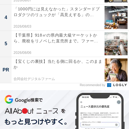
2026/08/07
「1000円には見えなかった」スタンダードプ
ロダクツのリュックが「高見えする」の...
4
2026/08/03
【千葉県】918㎡の県内最大級マーケットか
ら、廃校をリノベした直売所まで。ファー...
5
2026/08/06
【宝くじの裏技】当たる側に回るか、このまま
か
PR
合同会社デジタルファーム
Recommended by