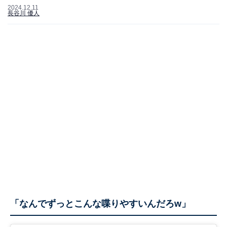
2024.12.11
長谷川 優人
「なんでずっとこんな喋りやすいんだろw」