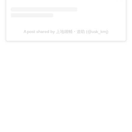
A post shared by 上地雄輔・遊助 (@usk_kmj)