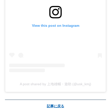
View this post on Instagram
A post shared by 上地雄輔・遊助 (@usk_kmj)
記事に戻る