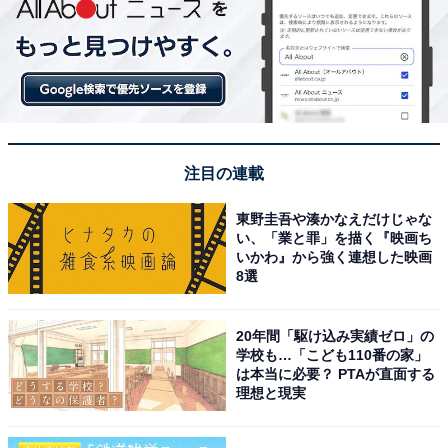
注目の連載
東野圭吾や湊かなえだけじゃな
い、「業と罪」を描く『映画ち
いかわ』から強く連想した映画
8選
20年間「駆け込み実績ゼロ」の
学校も…「こども110番の家」
は本当に必要？ PTAが直面する
理想と現実