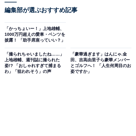
編集部が選ぶおすすめ記事
「かっちょいー！」上地雄輔、
1000万円超えの愛車・ベンツを
披露！ 「助手席座っていい？」
「撮られちゃいましたね……」
「豪華過ぎます」はんにゃ.金
上地雄輔、週刊誌に撮られた
田、吉高由里子ら豪華メンバー
姿!? 「おしゃれすぎて捕まる
とゴルフへ！ 「人生何周目のお
わ」「狙われそう」の声
姿ですか」