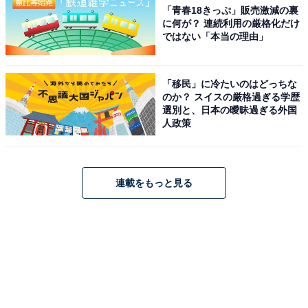
「青春18きっぷ」販売激減の裏
に何が？ 連続利用の厳格化だけ
ではない「本当の理由」
「移民」に冷たいのはどっちな
のか？ スイスの厳格過ぎる学歴
選別と、日本の曖昧過ぎる外国
人政策
連載をもっと見る