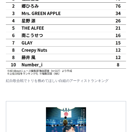
紅白歌合戦でトリを務めてほしい白組のアーティストランキング