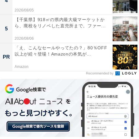
4
2026/08/05
【千葉県】918㎡の県内最大級マーケットか
ら、廃校をリノベした直売所まで。ファー...
5
2026/08/06
「え、こんなセールやってたの？」80％OFF
以上が続々登場！Amazonの本気が...
PR
Amazon
Recommended by