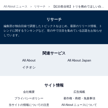
All About ニュース
リサーチ
【紅白歌合戦】トリを務めてほしい白組のアーティストランキング！ 2位「郷ひろみ」、1位は？
リサーチ
編集部が独自目線で調査したトピックスをはじめ、最新のリリース情報、ト
レンドに関するランキングなど、世の中で注目を集めている話題をお知らせ
しています。
関連サービス
All About
All About Japan
イチオシ
サイト情報
会社概要
広告掲載
プライバシーポリシー
著作権・商標・免責事項
当サイトの情報についての注意
All About ニュースについて