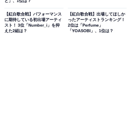
と」、1位は？
【紅白歌合戦】パフォーマンス
【紅白歌合戦】出場してほしか
に期待している初出場アーティ
ったアーティストランキング！
スト！ 3位「Number_i」を抑
2位は「Perfume」
えた2組は？
「YOASOBI」、1位は？