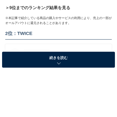
＞9位までのランキング結果を見る
※本記事で紹介している商品の購入やサービスの利用により、売上の一部が
オールアバウトに還元されることがあります。
2位：TWICE
続きを読む
View this post on Instagram