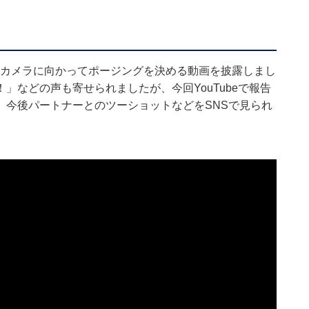
新。男性とカメラに向かってポージングを決める動画を披露しまし
」などの声も寄せられましたが、今回YouTubeで報告
。今後パートナーとのツーショットなどをSNSで見られ