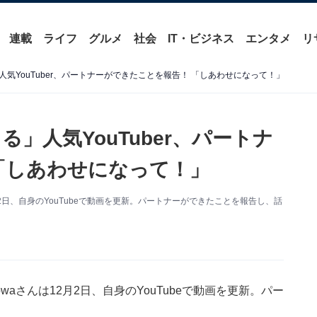
連載
ライフ
グルメ
社会
IT・ビジネス
エンタメ
リ
気YouTuber、パートナーができたことを報告！ 「しあわせになって！」
」人気YouTuber、パートナ
「しあわせになって！」
2月2日、自身のYouTubeで動画を更新。パートナーができたことを報告し、話
owaさんは12月2日、自身のYouTubeで動画を更新。パー