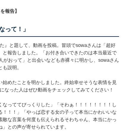
とを報告】
なって！」
きた』と題して、動画を投稿。冒頭でsowaさんは「超好
」と報告しました。「お付き合いできたのは本当最近で
人がおって」と出会いなども赤裸々に明かし、sowaさん
とも説明。
い始めたことを明かしました。終始幸せそうな表情を見
気になった人はぜひ動画をチェックしてみてください！
くなっててびっくりした」「そわぁ！！！！！！！！し
る！！！」「やっぱ恋する女の子って本当にかわいいな
素敵な言葉を何度も伝えられるそわちゃん、本当にかっ
ね」との声が寄せられています。