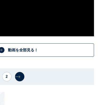
動画を全部見る！
2