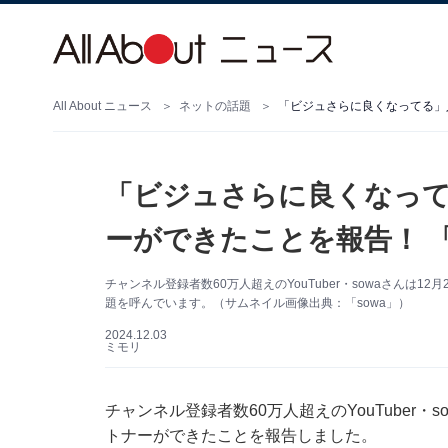
All About ニュース
ネットの話題
「ビジュさらに良くなってる」人
「ビジュさらに良くなってる
ーができたことを報告！ 
チャンネル登録者数60万人超えのYouTuber・sowaさんは1
題を呼んでいます。（サムネイル画像出典：「sowa」）
2024.12.03
ミモリ
チャンネル登録者数60万人超えのYouTuber・s
トナーができたことを報告しました。