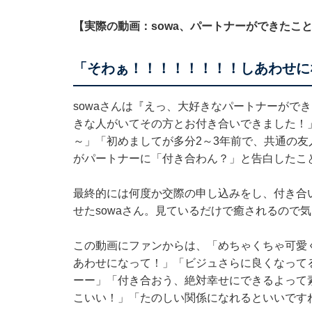
【実際の動画：sowa、パートナーができたこ
「そわぁ！！！！！！！！しあわせに
sowaさんは『えっ、大好きなパートナーがで
きな人がいてその方とお付き合いできました！
～」「初めましてが多分2～3年前で、共通の友
がパートナーに「付き合わん？」と告白したこ
最終的には何度か交際の申し込みをし、付き合
せたsowaさん。見ているだけで癒されるので
この動画にファンからは、「めちゃくちゃ可愛
あわせになって！」「ビジュさらに良くなって
ーー」「付き合おう、絶対幸せにできるよって
こいい！」「たのしい関係になれるといいです