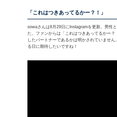
「これはつきあってるかー？！」
sowaさんは8月29日にInstagramを更
た。ファンからは「これはつきあってるかー？！
したパートナーであるかは明かされていません
る日に期待したいですね！