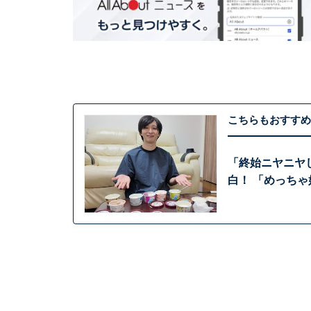
こちらもおすすめ
「終始ニヤニヤし
白！ 「めっち