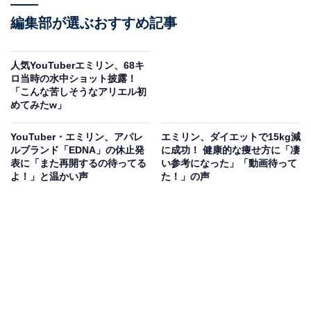
編集部が選ぶおすすめ記事
人気YouTuberエミリン、68キ
ロ当時の水中ショット披露！
「こんな苦しそうなアリエル初
めてみたw」
YouTuber・エミリン、アパレ
エミリン、ダイエットで15kg減
ルブランド「EDNA」の休止発
に成功！ 健康的な痩せ方に「凄
表に「また再開するの待ってる
い参考になった」「動画待って
よ！」と温かい声
た！」の声