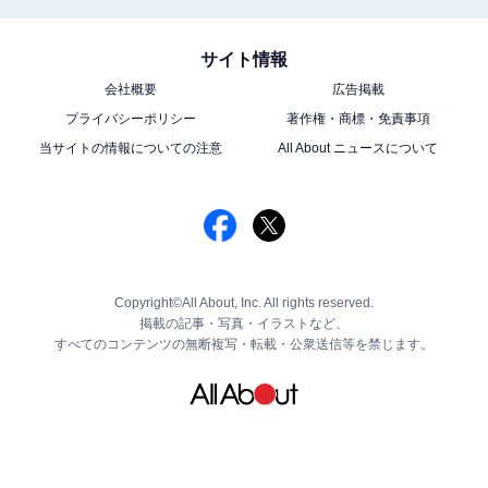
サイト情報
会社概要
広告掲載
プライバシーポリシー
著作権・商標・免責事項
当サイトの情報についての注意
All About ニュースについて
Copyright©All About, Inc. All rights reserved.
掲載の記事・写真・イラストなど、
すべてのコンテンツの無断複写・転載・公衆送信等を禁じます。