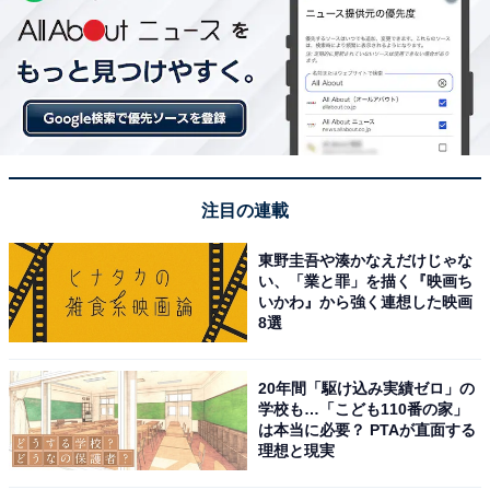
注目の連載
東野圭吾や湊かなえだけじゃな
い、「業と罪」を描く『映画ち
いかわ』から強く連想した映画
8選
20年間「駆け込み実績ゼロ」の
学校も…「こども110番の家」
は本当に必要？ PTAが直面する
理想と現実