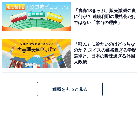
「青春18きっぷ」販売激減の裏
に何が？ 連続利用の厳格化だけ
ではない「本当の理由」
「移民」に冷たいのはどっちな
のか？ スイスの厳格過ぎる学歴
選別と、日本の曖昧過ぎる外国
人政策
連載をもっと見る