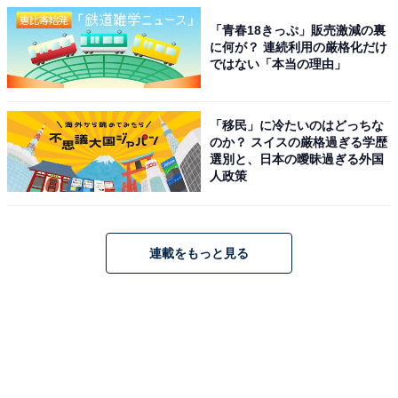
「青春18きっぷ」販売激減の裏
に何が？ 連続利用の厳格化だけ
ではない「本当の理由」
「移民」に冷たいのはどっちな
のか？ スイスの厳格過ぎる学歴
選別と、日本の曖昧過ぎる外国
人政策
連載をもっと見る