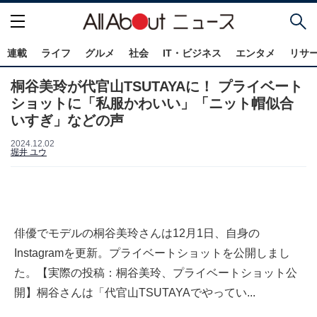
連載
ライフ
グルメ
社会
IT・ビジネス
エンタメ
リサ
桐谷美玲が代官山TSUTAYAに！ プライベート
ショットに「私服かわいい」「ニット帽似合
いすぎ」などの声
2024.12.02
堀井 ユウ
俳優でモデルの桐谷美玲さんは12月1日、自身の
Instagramを更新。プライベートショットを公開しまし
た。【実際の投稿：桐谷美玲、プライベートショット公
開】桐谷さんは「代官山TSUTAYAでやってい...