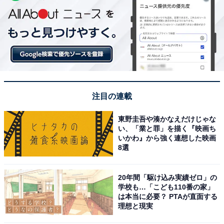
注目の連載
東野圭吾や湊かなえだけじゃな
い、「業と罪」を描く『映画ち
いかわ』から強く連想した映画
8選
20年間「駆け込み実績ゼロ」の
学校も…「こども110番の家」
は本当に必要？ PTAが直面する
理想と現実