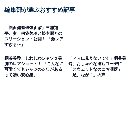
編集部が選ぶおすすめ記事
「顔面偏差値強すぎ」三浦翔
平、妻・桐谷美玲と松本潤との
スリーショット公開！ 「激レア
すぎる〜」
桐谷美玲、しわしわシャツ＆美
「ママに見えないです」桐谷美
脚のレアショット！ 「こんなに
玲、おしゃれな送迎コーデに
可愛くてもシャツのシワがある
「スウェットなのにお洒落」
って凄い安心感」
「足、なが！」の声