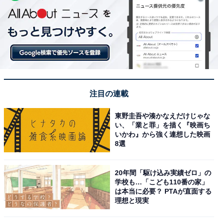
注目の連載
東野圭吾や湊かなえだけじゃな
い、「業と罪」を描く『映画ち
いかわ』から強く連想した映画
8選
20年間「駆け込み実績ゼロ」の
学校も…「こども110番の家」
は本当に必要？ PTAが直面する
理想と現実