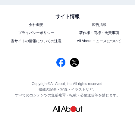
サイト情報
会社概要
広告掲載
プライバシーポリシー
著作権・商標・免責事項
当サイトの情報についての注意
All About ニュースについて
Copyright©All About, Inc. All rights reserved.
掲載の記事・写真・イラストなど、
すべてのコンテンツの無断複写・転載・公衆送信等を禁じます。