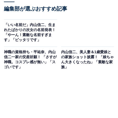
編集部が選ぶおすすめ記事
「いい名前だ」内山信二、生ま
れたばかりの次女の名前発表！
「やーん！素敵な名前すぎま
す」「ピッタリです」
神職の資格持ち・平祐奈、内山
内山信二、美人妻＆1歳愛娘と
信二一家の安産祈願！ 「さすが
の家族ショット披露！ 「娘ちゃ
神職。コスプレ感が無い」「ス
ん大きくなったね」「素敵な家
ゴいです」
族」