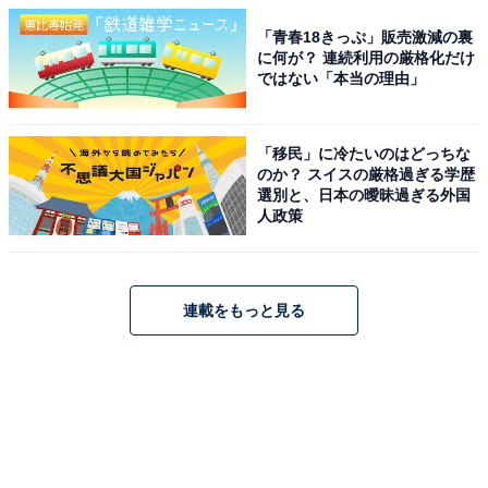
「青春18きっぷ」販売激減の裏
に何が？ 連続利用の厳格化だけ
ではない「本当の理由」
「移民」に冷たいのはどっちな
のか？ スイスの厳格過ぎる学歴
選別と、日本の曖昧過ぎる外国
人政策
連載をもっと見る