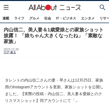
連載
ライフ
グルメ
社会
IT・ビジネス
エンタメ
リサ
内山信二、美人妻＆1歳愛娘との家族ショット
披露！ 「娘ちゃん大きくなったね」「素敵な
家族」
2023.12.26
宍戸 奏太
タレントの内山信二さんの妻・琴さんは12月25日、家族
用のInstagramアカウントを更新。家族ショットを公開し
ました。【実際の投稿：内山信二、美人妻＆愛娘とのク
リスマスショット】同アカウントにて「...