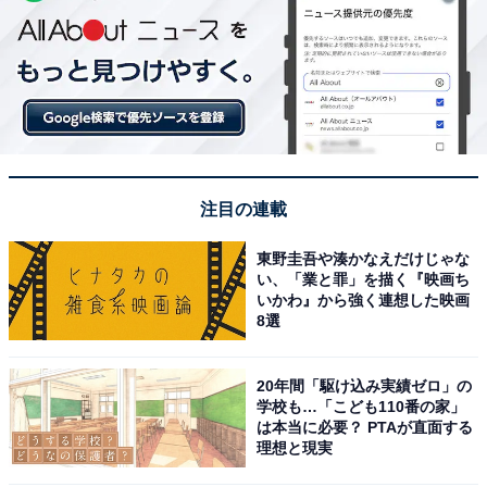
注目の連載
東野圭吾や湊かなえだけじゃな
い、「業と罪」を描く『映画ち
いかわ』から強く連想した映画
8選
20年間「駆け込み実績ゼロ」の
学校も…「こども110番の家」
は本当に必要？ PTAが直面する
理想と現実