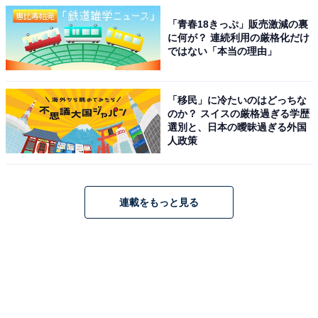
「青春18きっぷ」販売激減の裏
に何が？ 連続利用の厳格化だけ
ではない「本当の理由」
「移民」に冷たいのはどっちな
のか？ スイスの厳格過ぎる学歴
選別と、日本の曖昧過ぎる外国
人政策
連載をもっと見る