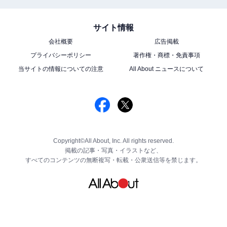
サイト情報
会社概要
広告掲載
プライバシーポリシー
著作権・商標・免責事項
当サイトの情報についての注意
All About ニュースについて
Copyright©All About, Inc. All rights reserved.
掲載の記事・写真・イラストなど、
すべてのコンテンツの無断複写・転載・公衆送信等を禁じます。